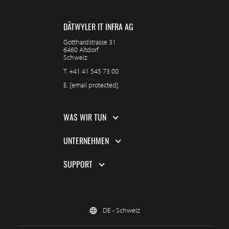
DÄTWYLER IT INFRA AG
Gotthardstrasse 31
6460 Altdorf
Schweiz
T.
+41 41 545 73 00
E.
[email protected]
WAS WIR TUN
UNTERNEHMEN
SUPPORT
DE - Schweiz