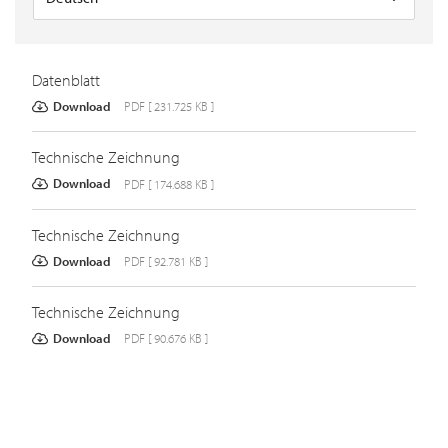
Datenblatt
Download
PDF [ 231.725 KB ]
Technische Zeichnung
Download
PDF [ 174.688 KB ]
Technische Zeichnung
Download
PDF [ 92.781 KB ]
Technische Zeichnung
Download
PDF [ 90.676 KB ]