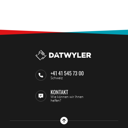
+41 41 545 73 00
Schweiz
KONTAKT
Wie können wir Ihnen
helfen?