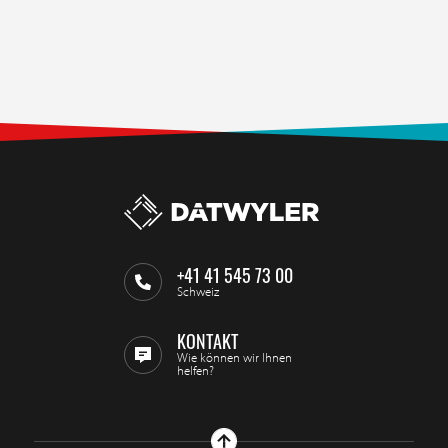
+41 41 545 73 00
Schweiz
KONTAKT
Wie können wir Ihnen
helfen?