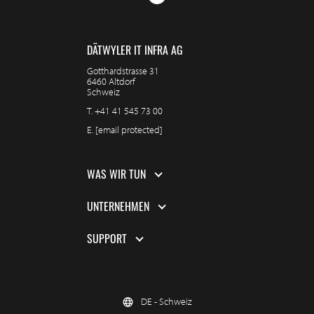
DÄTWYLER IT INFRA AG
Gotthardstrasse 31
6460 Altdorf
Schweiz
T.
+41 41 545 73 00
E.
[email protected]
WAS WIR TUN
UNTERNEHMEN
SUPPORT
DE - Schweiz