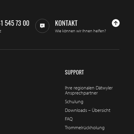
41 545 73 00
KONTAKT
z
Wie können wir Ihnen helfen?
SUPPORT
Ihre regionalen Dätwyler
Ansprechpartner
Schulung
Downloads – Übersicht
FAQ
Trommelrückholung