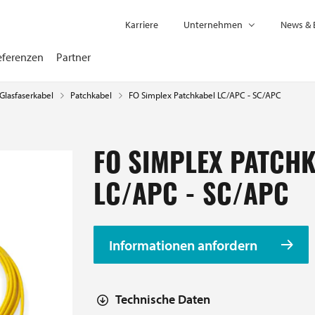
Karriere
Unternehmen
News & 
eferenzen
Partner
Glasfaserkabel
FO Simplex Patchkabel LC/APC - SC/APC
Patchkabel
FO SIMPLEX PATCH
LC/APC - SC/APC
Informationen anfordern
Technische Daten