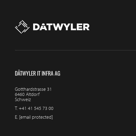
DÄTWYLER IT INFRA AG
Gotthardstrasse 31
6460 Altdorf
Schweiz
T.
+41 41 545 73 00
E.
[email protected]