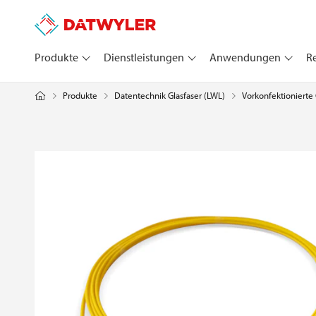
Produkte
Dienstleistungen
Anwendungen
R
Produkte
Datentechnik Glasfaser (LWL)
Vorkonfektionierte 