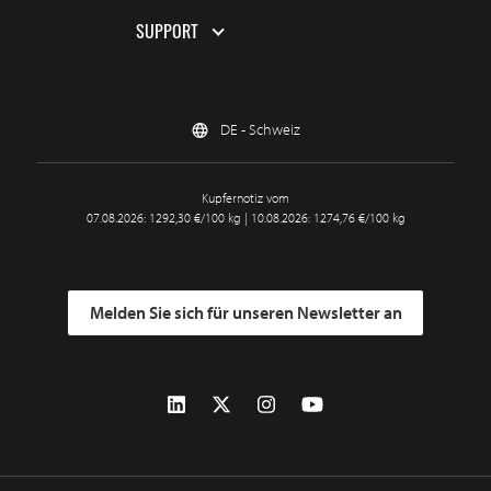
SUPPORT
DE - Schweiz
Kupfernotiz vom
07.08.2026: 1292,30 €/100 kg | 10.08.2026: 1274,76 €/100 kg
Melden Sie sich für unseren Newsletter an