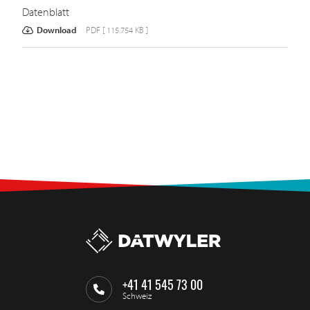
Datenblatt
Download
PDF [ 115.754 KB ]
+41 41 545 73 00
Schweiz