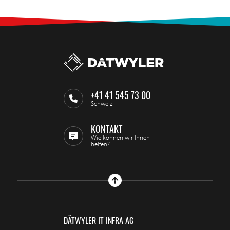
+41 41 545 73 00
Schweiz
KONTAKT
Wie können wir Ihnen
helfen?
DÄTWYLER IT INFRA AG