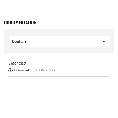
DOKUMENTATION
Datenblatt
Download
PDF [ 107.473 KB ]