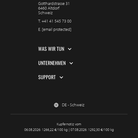
Gotthardstrasse 31
6460 Altdorf
Schweiz
T.
+41 41 545 73 00
E.
[email protected]
WAS WIR TUN
UNTERNEHMEN
SUPPORT
DE - Schweiz
Kupfernotiz vom
06.08.2026: 1266,22 €/100 kg | 07.08.2026: 1292,30 €/100 kg