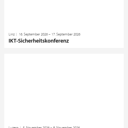
Linz
16. September 2026 – 17. September 2026
IKT-Sicherheitskonferenz
Luzern
5. November 2026 – 8. November 2026