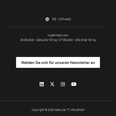
DE - Schweiz
Kupfernotiz vom
06.08.2026: 1266,22 €/100 kg | 07.08.2026: 1292,30 €/100 kg
Melden Sie sich für unseren Newsletter an
Copyright © 2026 Dätwyler IT Infra GmbH