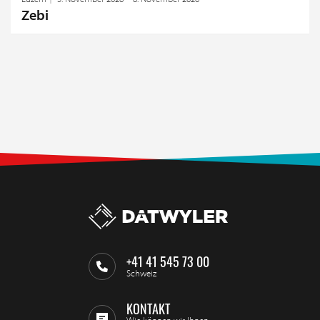
Zebi
+41 41 545 73 00
Schweiz
KONTAKT