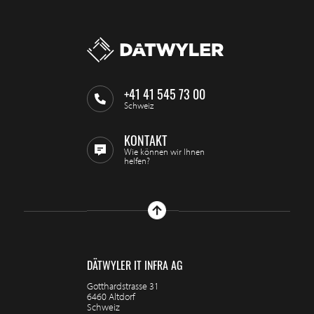
+41 41 545 73 00
Schweiz
KONTAKT
Wie können wir Ihnen
helfen?
DÄTWYLER IT INFRA AG
Gotthardstrasse 31
6460 Altdorf
Schweiz