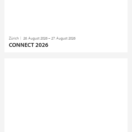
Zürich
26. August 2026 – 27. August 2026
CONNECT 2026