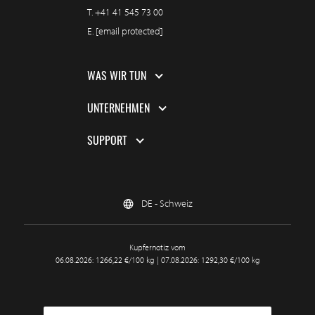
T.
+41 41 545 73 00
E.
[email protected]
WAS WIR TUN
UNTERNEHMEN
SUPPORT
DE - Schweiz
Kupfernotiz vom
06.08.2026: 1266,22 €/100 kg | 07.08.2026: 1292,30 €/100 kg