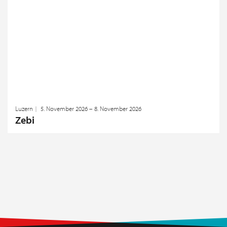
Luzern
5. November 2026 – 8. November 2026
Zebi