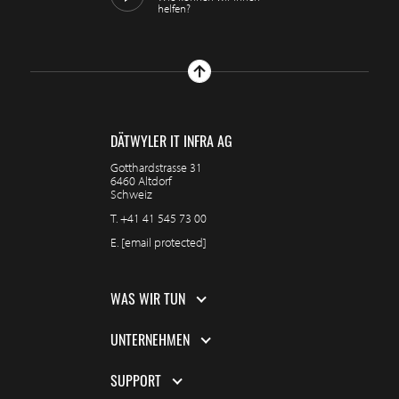
helfen?
DÄTWYLER IT INFRA AG
Gotthardstrasse 31
6460 Altdorf
Schweiz
T.
+41 41 545 73 00
E.
[email protected]
WAS WIR TUN
UNTERNEHMEN
SUPPORT