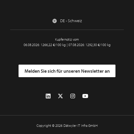
DE - Schweiz
Kupfernotiz vom
06.08.2026: 1266,22 €/100 kg | 07.08.2026: 1292,30 €/100 kg
Melden Sie sich für unseren Newsletter an
Copyright © 2026 Dätwyler IT Infra GmbH