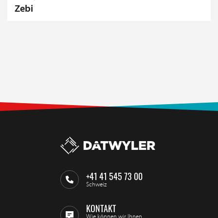
Zebi
+41 41 545 73 00
Schweiz
KONTAKT
Wie können wir Ihnen