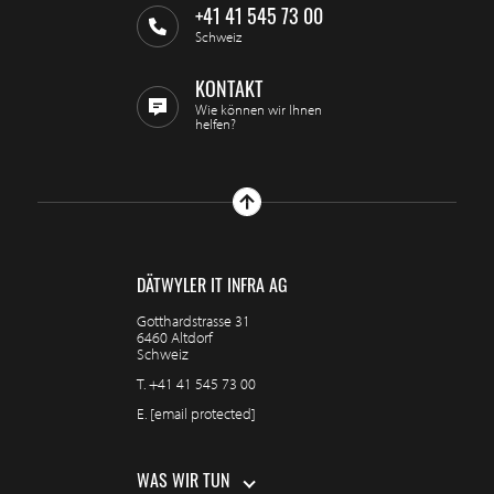
+41 41 545 73 00
Schweiz
KONTAKT
Wie können wir Ihnen
helfen?
DÄTWYLER IT INFRA AG
Gotthardstrasse 31
6460 Altdorf
Schweiz
T.
+41 41 545 73 00
E.
[email protected]
WAS WIR TUN