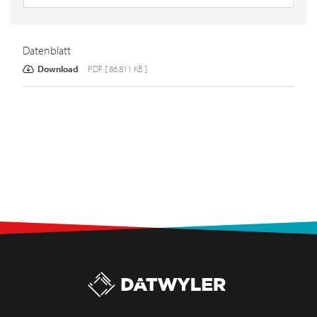
Datenblatt
Download
PDF [ 86.811 KB ]