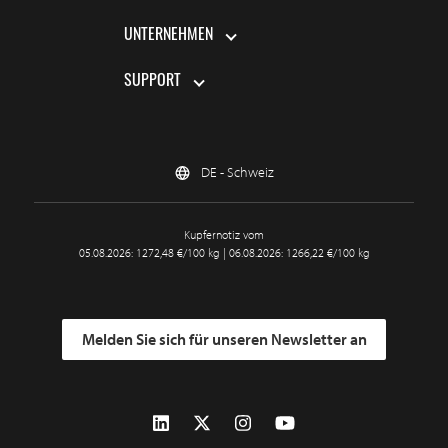
UNTERNEHMEN
SUPPORT
DE - Schweiz
Kupfernotiz vom
05.08.2026: 1272,48 €/100 kg | 06.08.2026: 1266,22 €/100 kg
Melden Sie sich für unseren Newsletter an