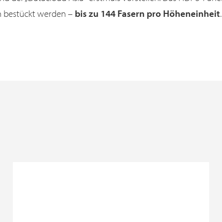
 bestückt werden –
bis zu 144 Fasern pro Höheneinheit
.