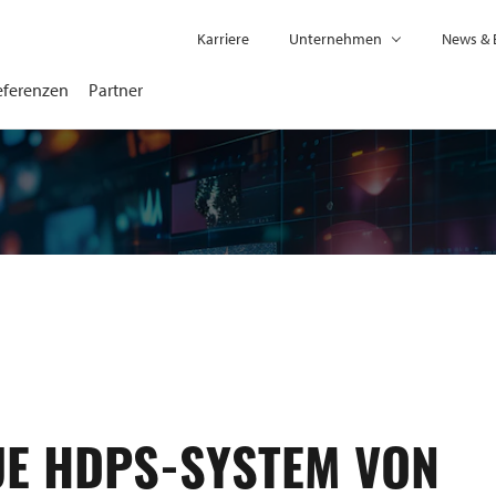
Karriere
Unternehmen
News & 
eferenzen
Partner
UE HDPS-SYSTEM VON