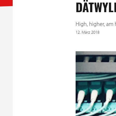
DÄTWYL
High, higher, am
12. März 2018