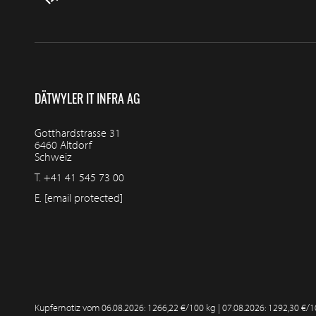
DÄTWYLER IT INFRA AG
Gotthardstrasse 31
6460 Altdorf
Schweiz
T.
+41 41 545 73 00
E.
[email protected]
Kupfernotiz vom
06.08.2026: 1266,22 €/100 kg | 07.08.2026: 1292,30 €/