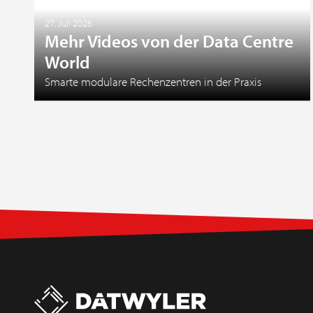
27. Juli 2026
Mehr Videos von der Data Centre
World
Smarte modulare Rechenzentren in der Praxis