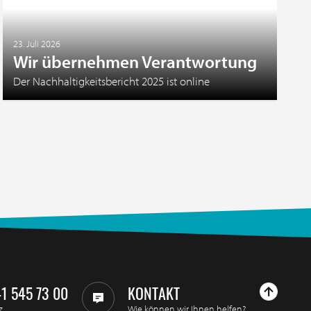
23. Juli 2026
Wir übernehmen Verantwortung
Der Nachhaltigkeitsbericht 2025 ist online
41 545 73 00
KONTAKT
z
Wie können wir Ihnen helfen?