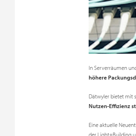
In Serverräumen und
höhere Packungsd
Dätwyler bietet mit
Nutzen-Effizienz s
Eine aktuelle Neuent
der Light+Building u