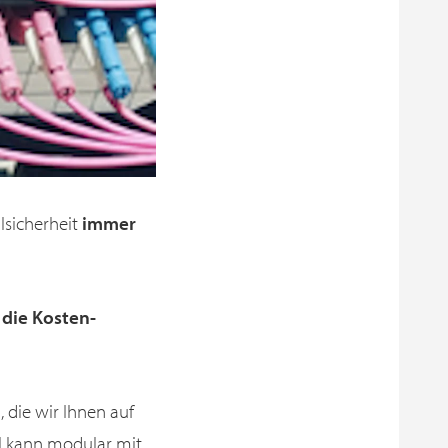
lsicherheit
immer
e
die Kosten-
, die wir Ihnen auf
el kann modular mit