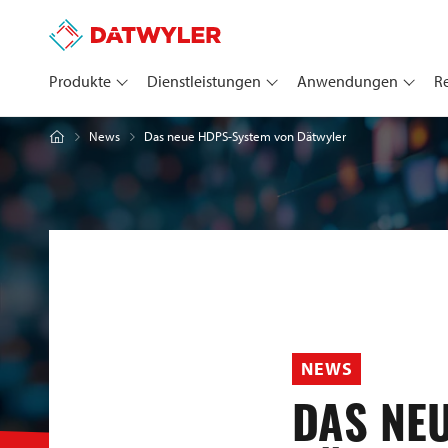
Produkte
Dienstleistungen
Anwendungen
R
Das neue HDPS-System von Dätwyler
News
NEWS
DAS NE