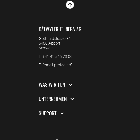
DÄTWYLER IT INFRA AG
Gotthardstrasse 31
6460 Altdorf
Schweiz
T.
+41 41 545 73 00
E.
[email protected]
WAS WIR TUN
UNTERNEHMEN
SUPPORT