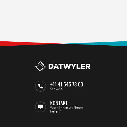
+41 41 545 73 00
Schweiz
KONTAKT
Wie können wir Ihnen
helfen?