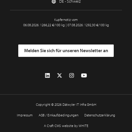
DE - Schweiz
Kupfernotiz vom
06.08.2026: 1266,22 €/100 kg | 07.08.2026: 1292,30 €/100 kg
Melden Sie sich für unseren Newsletter an
Copyright © 2026 Dätwyler IT Infra GmbH
Impressum
AGB / Einkaufsbedingungen
Datenschutzerklärung
A Craft CMS website by WHITE