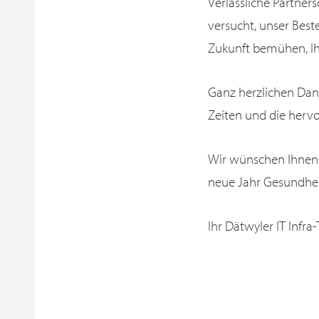
Verlässliche Partners
versucht, unser Beste
Zukunft bemühen, Ih
Ganz herzlichen Dank
Zeiten und die her
Wir wünschen Ihnen u
neue Jahr Gesundheit
Ihr Dätwyler IT Infr