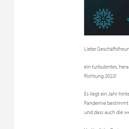
Liebe Geschäftsfreu
ein turbulentes, her
Richtung 2022!
Es liegt ein Jahr hi
Pandemie bestimmt is
und dass auch die w