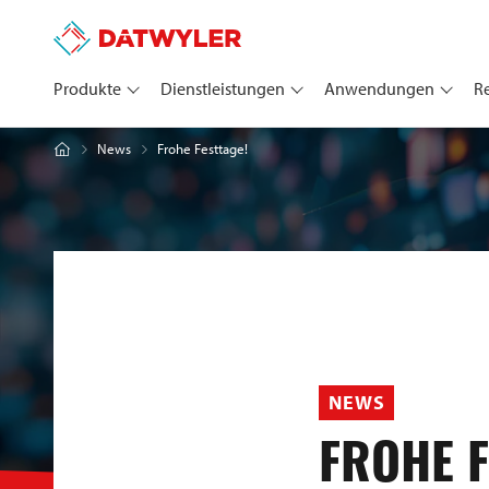
Produkte
Dienstleistungen
Anwendungen
R
Frohe Festtage!
News
NEWS
FROHE F