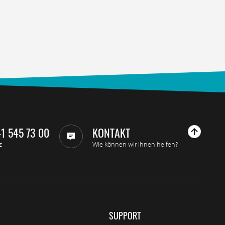
41 545 73 00
KONTAKT
z
Wie können wir Ihnen helfen?
SUPPORT