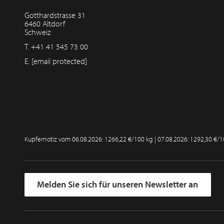
Gotthardstrasse 31
6460 Altdorf
Schweiz
T.
+41 41 545 73 00
E.
[email protected]
Kupfernotiz vom
06.08.2026: 1266,22 €/100 kg | 07.08.2026: 1292,30 €/
Melden Sie sich für unseren Newsletter an