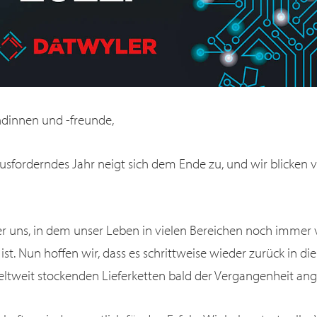
ndinnen und -freunde,
ausforderndes Jahr neigt sich dem Ende zu, und wir blicken vo
nter uns, in dem unser Leben in vielen Bereichen noch immer
t. Nun hoffen wir, dass es schrittweise wieder zurück in di
eltweit stockenden Lieferketten bald der Vergangenheit an