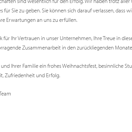
chaften sind wesentlich für den Erfolg. Wir haben trotz aller
s für Sie zu geben. Sie können sich darauf verlassen, dass wi
re Erwartungen an uns zu erfüllen.
 für Ihr Vertrauen in unser Unternehmen, Ihre Treue in die
vorragende Zusammenarbeit in den zurückliegenden Monate
nd Ihrer Familie ein frohes Weihnachtsfest, besinnliche St
, Zufriedenheit und Erfolg.
a-Team