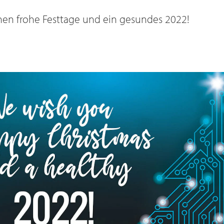
en frohe Festtage und ein gesundes 2022!