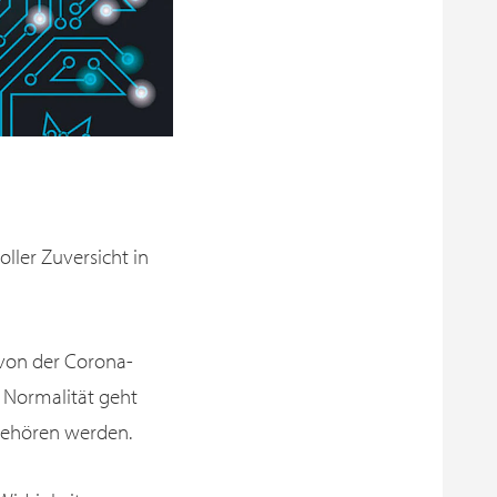
ller Zuversicht in
 von der Corona-
e Normalität geht
gehören werden.