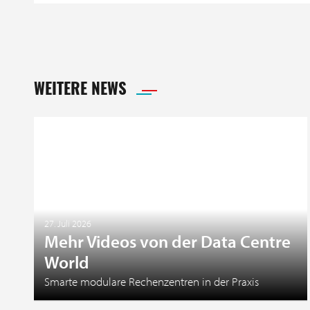
WEITERE NEWS
27. Juli 2026
Mehr Videos von der Data Centre
World
Smarte modulare Rechenzentren in der Praxis