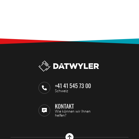
+41 41 545 73 00
Schweiz
KONTAKT
Wie können wir Ihnen
helfen?