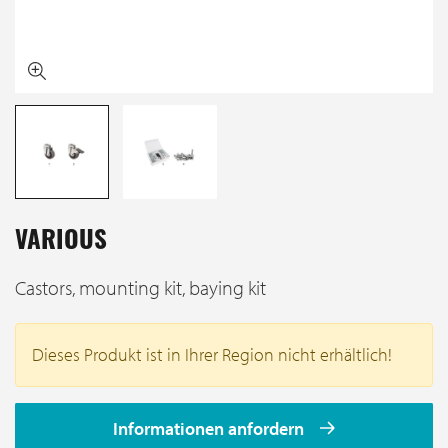
VARIOUS
Castors, mounting kit, baying kit
Dieses Produkt ist in Ihrer Region nicht erhältlich!
Informationen anfordern