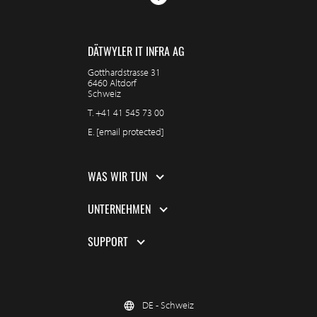
DÄTWYLER IT INFRA AG
Gotthardstrasse 31
6460 Altdorf
Schweiz
T.
+41 41 545 73 00
E.
[email protected]
WAS WIR TUN
UNTERNEHMEN
SUPPORT
DE - Schweiz