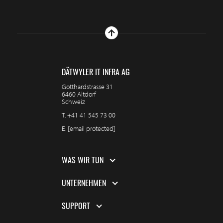
DÄTWYLER IT INFRA AG
Gotthardstrasse 31
6460 Altdorf
Schweiz
T.
+41 41 545 73 00
E.
[email protected]
WAS WIR TUN
UNTERNEHMEN
SUPPORT