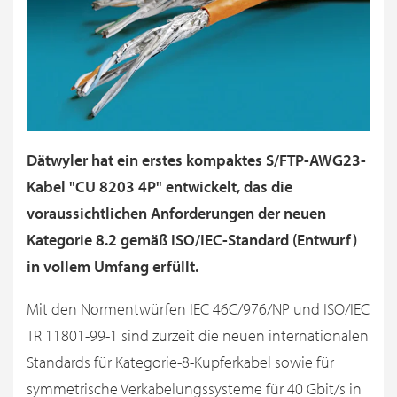
Dätwyler hat ein erstes kompaktes S/FTP-AWG23-
Kabel "CU 8203 4P" entwickelt, das die
voraussichtlichen Anforderungen der neuen
Kategorie 8.2 gemäß ISO/IEC-Standard (Entwurf)
in vollem Umfang erfüllt.
Mit den Normentwürfen IEC 46C/976/NP und ISO/IEC
TR 11801-99-1 sind zurzeit die neuen internationalen
Standards für Kategorie-8-Kupferkabel sowie für
symmetrische Verkabelungssysteme für 40 Gbit/s in