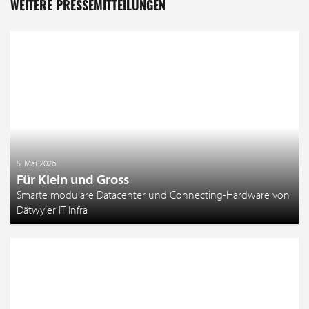
WEITERE PRESSEMITTEILUNGEN
5. Mai 2026
Für Klein und Gross
Smarte modulare Datacenter und Connecting-Hardware von
Dätwyler IT Infra