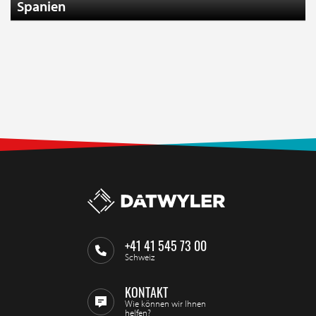
Spanien
+41 41 545 73 00
Schweiz
KONTAKT
Wie können wir Ihnen
helfen?