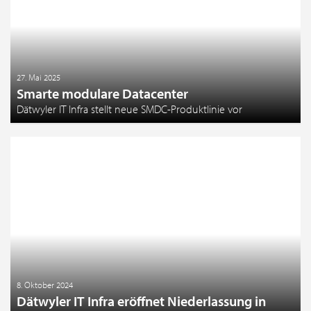
27. Mai 2025
Smarte modulare Datacenter
Dätwyler IT Infra stellt neue SMDC-Produktlinie vor
8. Oktober 2024
Dätwyler IT Infra eröffnet Niederlassung in