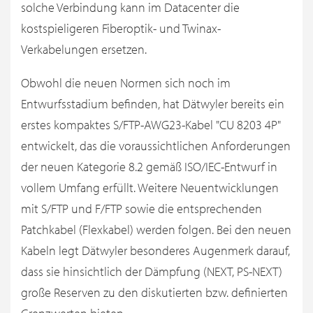
solche Verbindung kann im Datacenter die
kostspieligeren Fiberoptik- und Twinax-
Verkabelungen ersetzen.
Obwohl die neuen Normen sich noch im
Entwurfsstadium befinden, hat Dätwyler bereits ein
erstes kompaktes S/FTP-AWG23-Kabel "CU 8203 4P"
entwickelt, das die voraussichtlichen Anforderungen
der neuen Kategorie 8.2 gemäß ISO/IEC-Entwurf in
vollem Umfang erfüllt. Weitere Neuentwicklungen
mit S/FTP und F/FTP sowie die entsprechenden
Patchkabel (Flexkabel) werden folgen. Bei den neuen
Kabeln legt Dätwyler besonderes Augenmerk darauf,
dass sie hinsichtlich der Dämpfung (NEXT, PS-NEXT)
große Reserven zu den diskutierten bzw. definierten