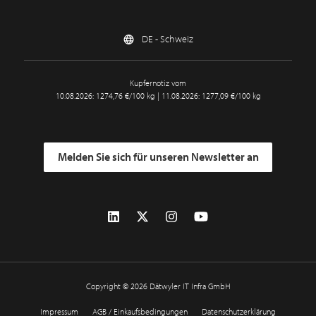
DE - Schweiz
Kupfernotiz vom
10.08.2026: 1274,76 €/100 kg | 11.08.2026: 1277,09 €/100 kg
Melden Sie sich für unseren Newsletter an
Copyright © 2026 Dätwyler IT Infra GmbH
Impressum
AGB / Einkaufsbedingungen
Datenschutzerklärung