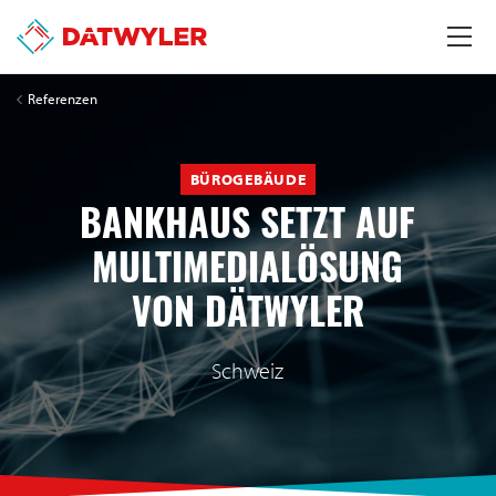
Referenzen
BÜROGEBÄUDE
BANKHAUS SETZT AUF
MULTIMEDIALÖSUNG
VON DÄTWYLER
Schweiz