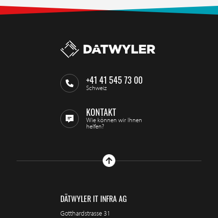
+41 41 545 73 00
Schweiz
KONTAKT
Wie können wir Ihnen
helfen?
DÄTWYLER IT INFRA AG
Gotthardstrasse 31