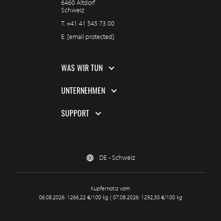
6460 Altdorf
Schweiz
T.
+41 41 545 73 00
E.
[email protected]
WAS WIR TUN
UNTERNEHMEN
SUPPORT
DE - Schweiz
Kupfernotiz vom
06.08.2026: 1266,22 €/100 kg | 07.08.2026: 1292,30 €/100 kg