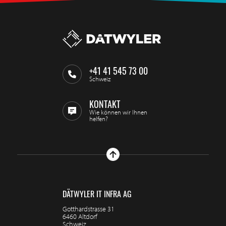
+41 41 545 73 00
Schweiz
KONTAKT
Wie können wir Ihnen
helfen?
DÄTWYLER IT INFRA AG
Gotthardstrasse 31
6460 Altdorf
Schweiz