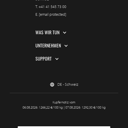
T.
+41 41 545 73 00
E.
[email protected]
WAS WIR TUN
UNTERNEHMEN
SUPPORT
DE - Schweiz
Kupfernotiz vom
06.08.2026: 1266,22 €/100 kg | 07.08.2026: 1292,30 €/100 kg