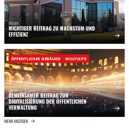
ITALIEN
WICHTIGER BEITRAG ZU WACHSTUM UND
EFFIZIENZ
ÖFFENTLICHES GEBÄUDE
MULTISITE
ITALIEN
GEMEINSAMER BEITRAG ZUR
DIGITALISIERUNG DER ÖFFENTLICHEN
VERWALTUNG
MEHR ANZEIGEN