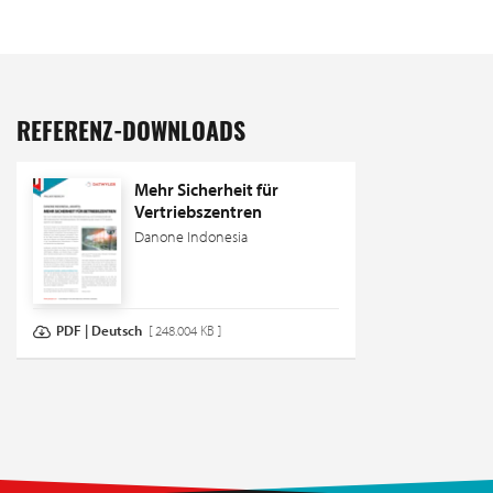
REFERENZ-DOWNLOADS
Mehr Sicherheit für
Vertriebszentren
Danone Indonesia
PDF | Deutsch
[ 248.004 KB ]