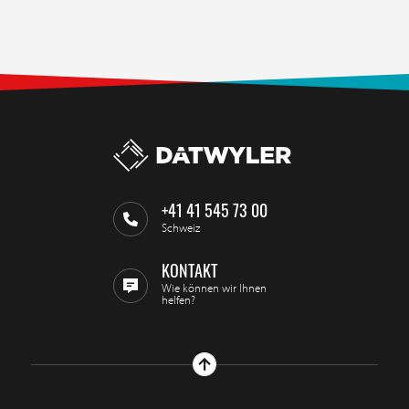
+41 41 545 73 00
Schweiz
KONTAKT
Wie können wir Ihnen
helfen?