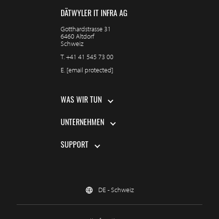
DÄTWYLER IT INFRA AG
Gotthardstrasse 31
6460 Altdorf
Schweiz
T.
+41 41 545 73 00
E.
[email protected]
WAS WIR TUN
UNTERNEHMEN
SUPPORT
DE - Schweiz