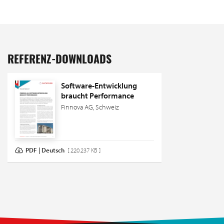
REFERENZ-DOWNLOADS
Software-Entwicklung
braucht Performance
Finnova AG, Schweiz
PDF | Deutsch
[ 220.237 KB ]