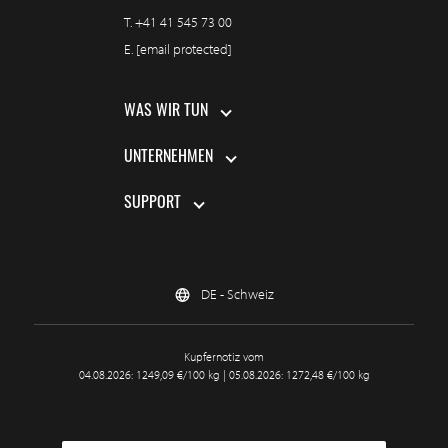
T.
+41 41 545 73 00
E.
[email protected]
WAS WIR TUN
UNTERNEHMEN
SUPPORT
DE - Schweiz
Kupfernotiz vom
04.08.2026: 1249,09 €/100 kg | 05.08.2026: 1272,48 €/100 kg