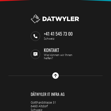
+41 41 545 73 00
Schweiz
KONTAKT
Wie können wir Ihnen
helfen?
DÄTWYLER IT INFRA AG
Gotthardstrasse 31
6460 Altdorf
Schweiz