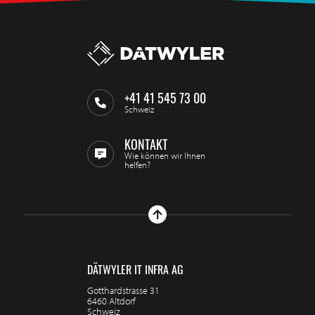
+41 41 545 73 00
Schweiz
KONTAKT
Wie können wir Ihnen
helfen?
DÄTWYLER IT INFRA AG
Gotthardstrasse 31
6460 Altdorf
Schweiz