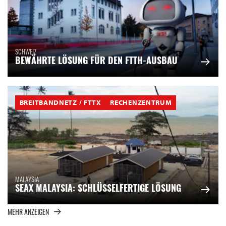
SCHWEIZ
BEWÄHRTE LÖSUNG FÜR DEN FTTH-AUSBAU
BREITBANDNETZ / FTTX
RECHENZENTRUM
MALAYSIA
SEAX MALAYSIA: SCHLÜSSELFERTIGE LÖSUNG
MEHR ANZEIGEN