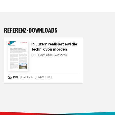
REFERENZ-DOWNLOADS
In Luzern realisiert ewl die
Technik von morgen
FTTH, ewl und Swisscom
PDF | Deutsch
[ 144.021 KB ]