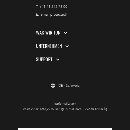
T.
+41 41 545 73 00
E.
[email protected]
WAS WIR TUN
UNTERNEHMEN
SUPPORT
DE - Schweiz
Kupfernotiz vom
06.08.2026: 1266,22 €/100 kg | 07.08.2026: 1292,30 €/100 kg