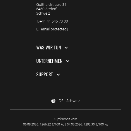
Gotthardstrasse 31
6460 Altdorf
Schweiz
T.
+41 41 545 73 00
E.
[email protected]
WAS WIR TUN
UNTERNEHMEN
SUPPORT
DE - Schweiz
Kupfernotiz vom
06.08.2026: 1266,22 €/100 kg | 07.08.2026: 1292,30 €/100 kg