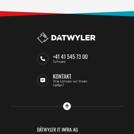
+41 41 545 73 00
Schweiz
KONTAKT
Wie können wir Ihnen
helfen?
DÄTWYLER IT INFRA AG