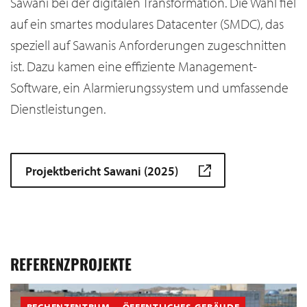
Sawani bei der digitalen Transformation. Die Wahl fiel
auf ein smartes modulares Datacenter (SMDC), das
speziell auf Sawanis Anforderungen zugeschnitten
ist. Dazu kamen eine effiziente Management-
Software, ein Alarmierungssystem und umfassende
Dienstleistungen.
Projektbericht Sawani (2025)
REFERENZPROJEKTE
RECHENZENTRUM
ÖFFENTLICHES GEBÄUDE