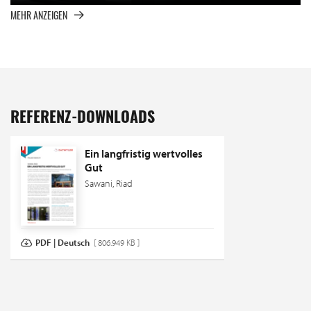
MEHR ANZEIGEN
REFERENZ-DOWNLOADS
Ein langfristig wertvolles
Gut
Sawani, Riad
PDF | Deutsch
[ 806.949 KB ]