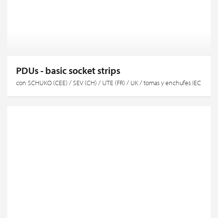
PDUs - basic socket strips
con SCHUKO (CEE) / SEV (CH) / UTE (FR) / UK / tomas y enchufes IEC