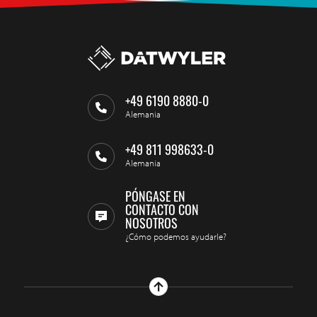
+49 6190 8880-0
Alemania
+49 811 998633-0
Alemania
PÓNGASE EN
CONTACTO CON
NOSOTROS
¿Cómo podemos ayudarle?