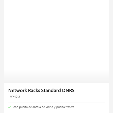
Network Racks Standard DNRS
19"/42U
con puerta delantera de vidrio y puerta trasera