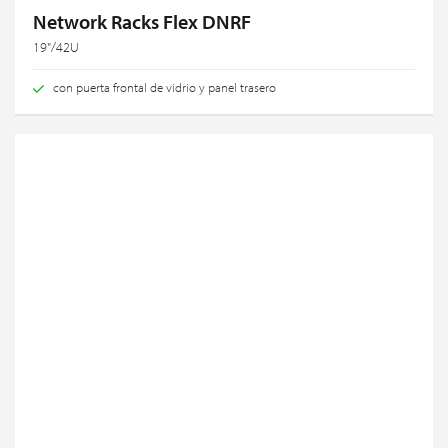
Network Racks Flex DNRF
19"/42U
con puerta frontal de vidrio y panel trasero