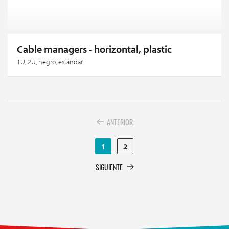
Cable managers - horizontal, plastic
1U, 2U, negro, estándar
ANTERIOR
1
2
SIGUIENTE