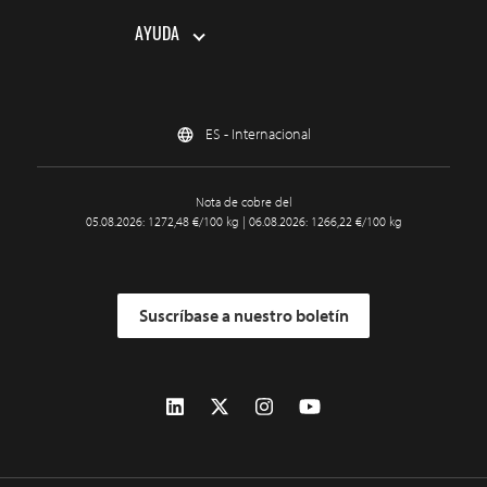
AYUDA
ES - Internacional
Nota de cobre del
05.08.2026: 1272,48 €/100 kg | 06.08.2026: 1266,22 €/100 kg
Suscríbase a nuestro boletín