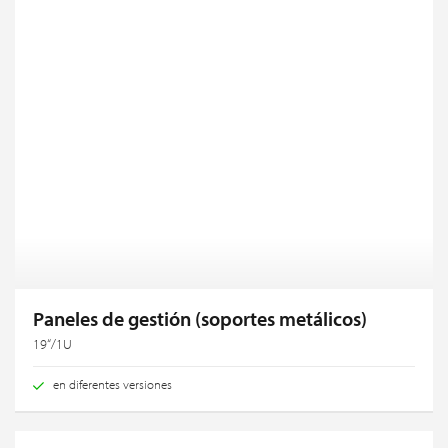
Paneles de gestión (soportes metálicos)
19“/1U
en diferentes versiones