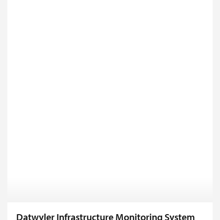
Datwyler Infrastructure Monitoring System