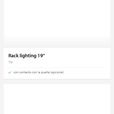
Rack lighting 19"
1U
con contacto con la puerta (opcional)