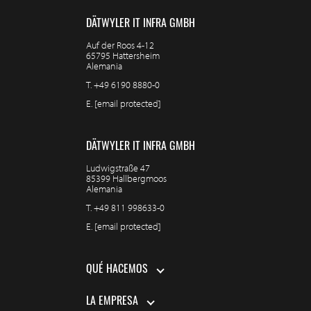
DÄTWYLER IT INFRA GMBH
Auf der Roos 4-12
65795 Hattersheim
Alemania
T.
+49 6190 8880-0
E.
[email protected]
DÄTWYLER IT INFRA GMBH
Ludwigstraße 47
85399 Hallbergmoos
Alemania
T.
+49 811 998633-0
E.
[email protected]
QUÉ HACEMOS
LA EMPRESA