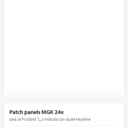
Patch panels MGK 24x
para 24 PS-GG45 7
o módulos con ajuste Keystone
A