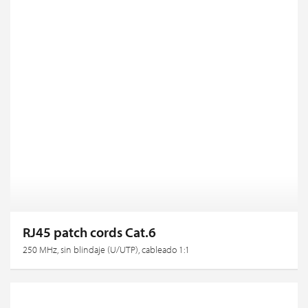
RJ45 patch cords Cat.6
250 MHz, sin blindaje (U/UTP), cableado 1:1