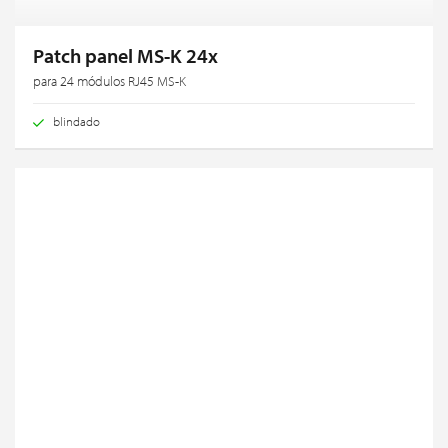
Patch panel MS-K 24x
para 24 módulos RJ45 MS-K
blindado