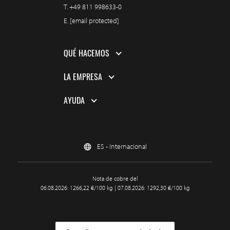
T.
+49 811 998633-0
E.
[email protected]
QUÉ HACEMOS
LA EMPRESA
AYUDA
ES - Internacional
Nota de cobre del
06.08.2026: 1266,22 €/100 kg | 07.08.2026: 1292,30 €/100 kg