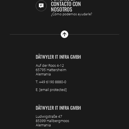
CONTACTO CON
NOSOTROS
¿Cómo podemos ayudarle?
DÄTWYLER IT INFRA GMBH
Auf der Roos 4-12
65795 Hattersheim
Alemania
T.
+49 6190 8880-0
E.
[email protected]
DÄTWYLER IT INFRA GMBH
Ludwigstraße 47
85399 Hallbergmoos
Alemania