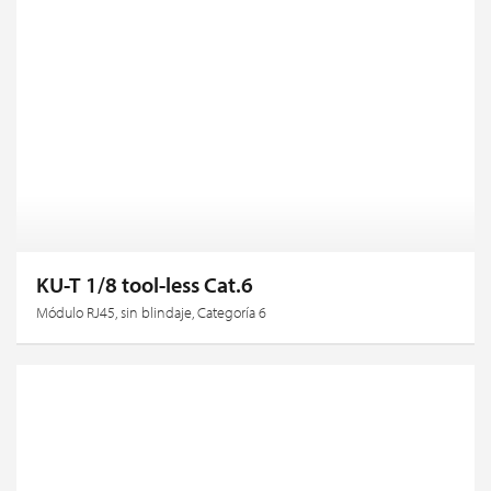
KU-T 1/8 tool-less Cat.6
Módulo RJ45, sin blindaje, Categoría 6