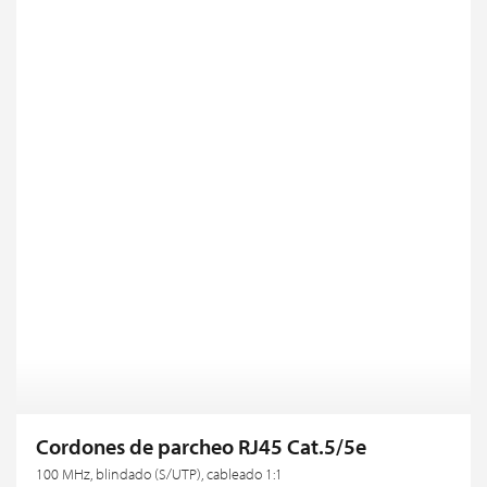
Cordones de parcheo RJ45 Cat.5/5e
100 MHz, blindado (S/UTP), cableado 1:1