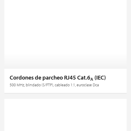
Cordones de parcheo RJ45 Cat.6
(IEC)
A
500 MHz, blindado (S/FTP), cableado 1:1, euroclase Dca