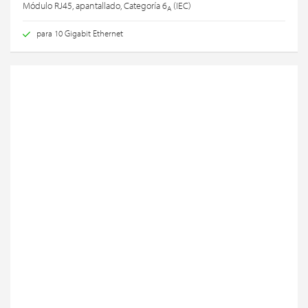
Módulo RJ45, apantallado, Categoría 6
(IEC)
A
para 10 Gigabit Ethernet