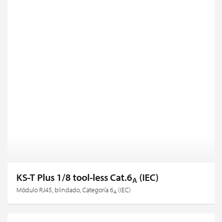
KS-T Plus 1/8 tool-less Cat.6
(IEC)
A
Módulo RJ45, blindado, Categoría 6
(IEC)
A