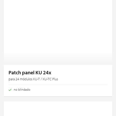
Patch panel KU 24x
para 24 módulos KU-T / KU-TC Plus
no blindado