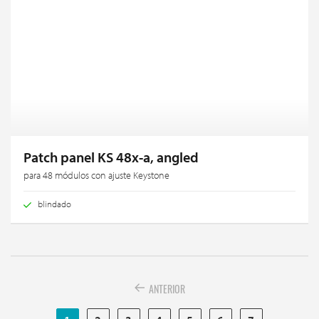
Patch panel KS 48x-a, angled
para 48 módulos con ajuste Keystone
blindado
ANTERIOR