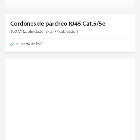
Cordones de parcheo RJ45 Cat.5/5e
100 MHz, blindado (S/UTP), cableado 1:1
cubierta de PVC