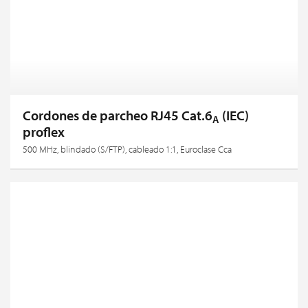
Cordones de parcheo RJ45 Cat.6
(IEC)
A
proflex
500 MHz, blindado (S/FTP), cableado 1:1, Euroclase Cca