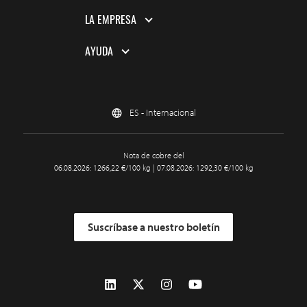
LA EMPRESA
AYUDA
ES - Internacional
Nota de cobre del
06.08.2026: 1266,22 €/100 kg | 07.08.2026: 1292,30 €/100 kg
Suscríbase a nuestro boletín