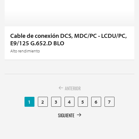
Cable de conexión DCS, MDC/PC - LCDU/PC,
E9/125 G.652.D BLO
Alto rendimiento
ANTERIOR
1
2
3
4
5
6
7
SIGUIENTE