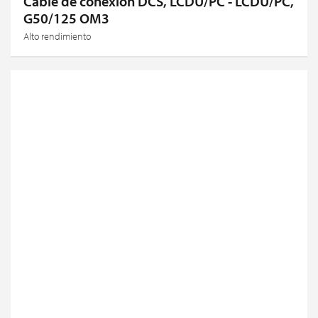
Cable de conexión DCS, LCDU/PC - LCDU/PC,
G50/125 OM3
Alto rendimiento