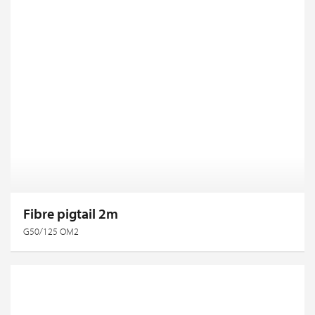
Fibre pigtail 2m
G50/125 OM2