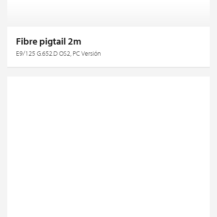
Fibre pigtail 2m
E9/125 G.652.D OS2, PC Versión