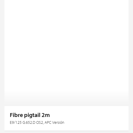
Fibre pigtail 2m
E9/125 G.652.D OS2, APC Versión