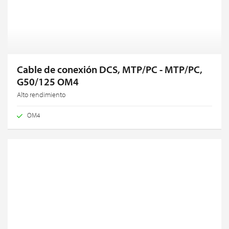
Cable de conexión DCS, MTP/PC - MTP/PC,
G50/125 OM4
Alto rendimiento
OM4