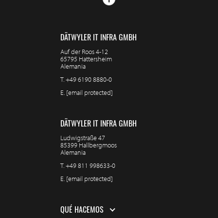
DÄTWYLER IT INFRA GMBH
Auf der Roos 4-12
65795 Hattersheim
Alemania
T.
+49 6190 8880-0
E.
[email protected]
DÄTWYLER IT INFRA GMBH
Ludwigstraße 47
85399 Hallbergmoos
Alemania
T.
+49 811 998633-0
E.
[email protected]
QUÉ HACEMOS