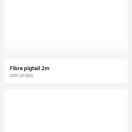
Fibre pigtail 2m
G50/125 OM3