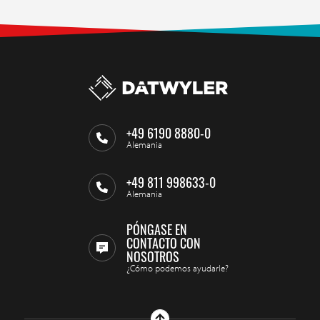
+49 6190 8880-0
Alemania
+49 811 998633-0
Alemania
PÓNGASE EN
CONTACTO CON
NOSOTROS
¿Cómo podemos ayudarle?