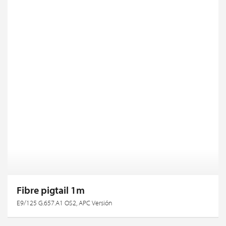
Fibre pigtail 1m
E9/125 G.657.A1 OS2, APC Versión