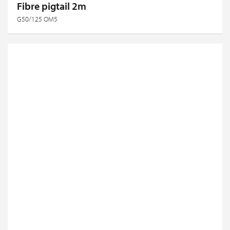
Fibre pigtail 2m
G50/125 OM5