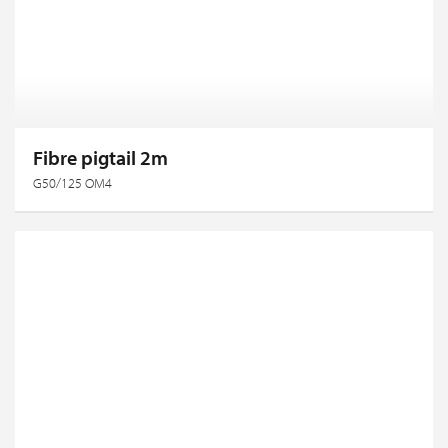
Fibre pigtail 2m
G50/125 OM4