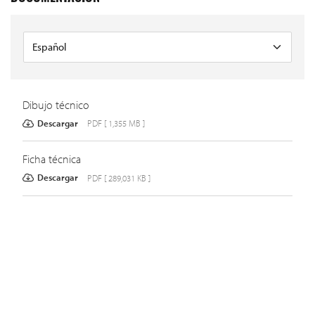
Dibujo técnico
Descargar
PDF [ 1,355 MB ]
Ficha técnica
Descargar
PDF [ 289,031 KB ]