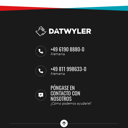
+49 6190 8880-0
Alemania
+49 811 998633-0
Alemania
PÓNGASE EN
CONTACTO CON
NOSOTROS
¿Cómo podemos ayudarle?