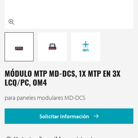
MÁS
MÓDULO MTP MD-DCS, 1X MTP EN 3X
LCQ/PC, OM4
para paneles modulares MD-DCS
Solicitar información