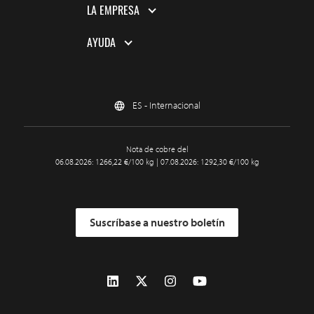
LA EMPRESA
AYUDA
ES - Internacional
Nota de cobre del
06.08.2026: 1266,22 €/100 kg | 07.08.2026: 1292,30 €/100 kg
Suscríbase a nuestro boletín