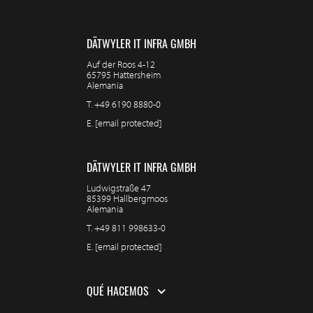
DÄTWYLER IT INFRA GMBH
Auf der Roos 4-12
65795 Hattersheim
Alemania
T.
+49 6190 8880-0
E.
[email protected]
DÄTWYLER IT INFRA GMBH
Ludwigstraße 47
85399 Hallbergmoos
Alemania
T.
+49 811 998633-0
E.
[email protected]
QUÉ HACEMOS