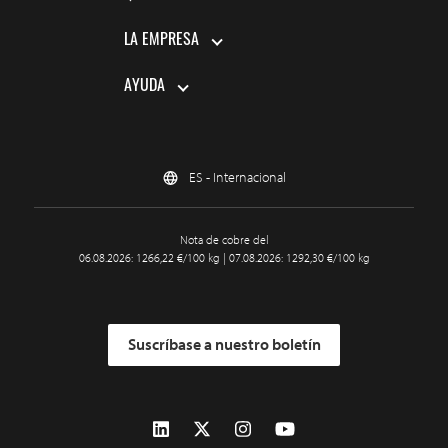
LA EMPRESA
AYUDA
ES - Internacional
Nota de cobre del
06.08.2026: 1266,22 €/100 kg | 07.08.2026: 1292,30 €/100 kg
Suscríbase a nuestro boletín