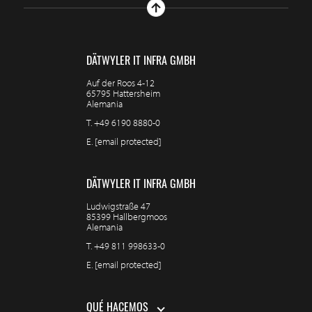
DÄTWYLER IT INFRA GMBH
Auf der Roos 4-12
65795 Hattersheim
Alemania
T.
+49 6190 8880-0
E.
[email protected]
DÄTWYLER IT INFRA GMBH
Ludwigstraße 47
85399 Hallbergmoos
Alemania
T.
+49 811 998633-0
E.
[email protected]
QUÉ HACEMOS