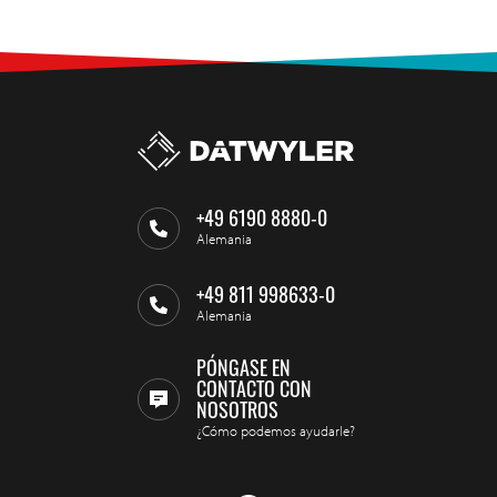
+49 6190 8880-0
Alemania
+49 811 998633-0
Alemania
PÓNGASE EN
CONTACTO CON
NOSOTROS
¿Cómo podemos ayudarle?