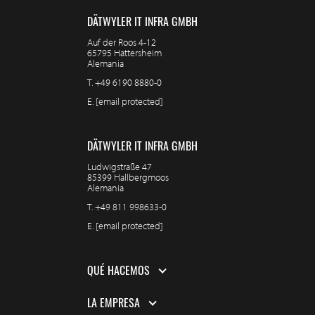
DÄTWYLER IT INFRA GMBH
Auf der Roos 4-12
65795 Hattersheim
Alemania
T.
+49 6190 8880-0
E.
[email protected]
DÄTWYLER IT INFRA GMBH
Ludwigstraße 47
85399 Hallbergmoos
Alemania
T.
+49 811 998633-0
E.
[email protected]
QUÉ HACEMOS
LA EMPRESA