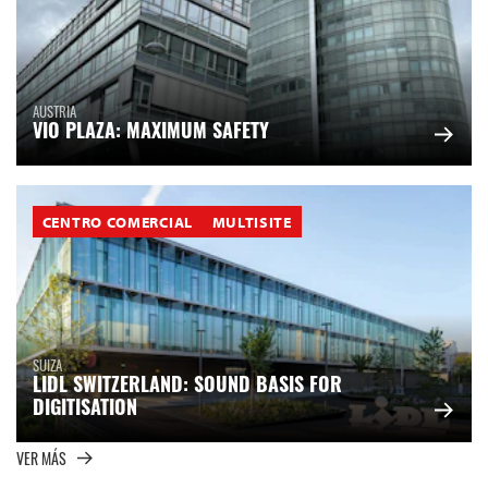
AUSTRIA
VIO PLAZA: MAXIMUM SAFETY
CENTRO COMERCIAL
MULTISITE
SUIZA
LIDL SWITZERLAND: SOUND BASIS FOR
DIGITISATION
VER MÁS