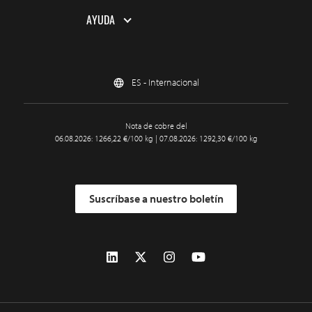
AYUDA
ES - Internacional
Nota de cobre del
06.08.2026: 1266,22 €/100 kg | 07.08.2026: 1292,30 €/100 kg
Suscríbase a nuestro boletín