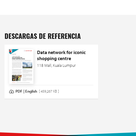
DESCARGAS DE REFERENCIA
Data network for iconic
shopping centre
118 Mall, Kuala Lumpur
PDF | English
[ 459,267 KB ]