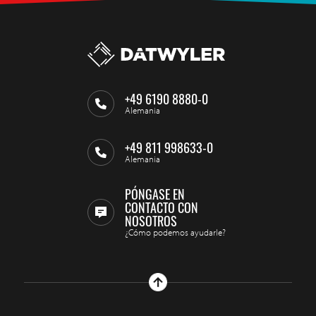
+49 6190 8880-0
Alemania
+49 811 998633-0
Alemania
PÓNGASE EN
CONTACTO CON
NOSOTROS
¿Cómo podemos ayudarle?