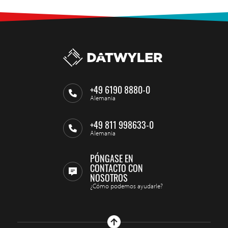
+49 6190 8880-0
Alemania
+49 811 998633-0
Alemania
PÓNGASE EN
CONTACTO CON
NOSOTROS
¿Cómo podemos ayudarle?