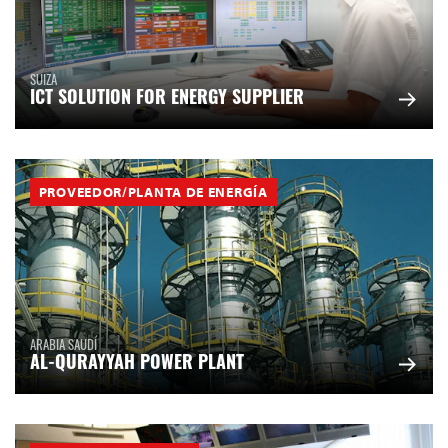
SUIZA
ICT SOLUTION FOR ENERGY SUPPLIER
PROVEEDOR/PLANTA DE ENERGÍA
ARABIA SAUDÍ
AL-QURAYYAH POWER PLANT