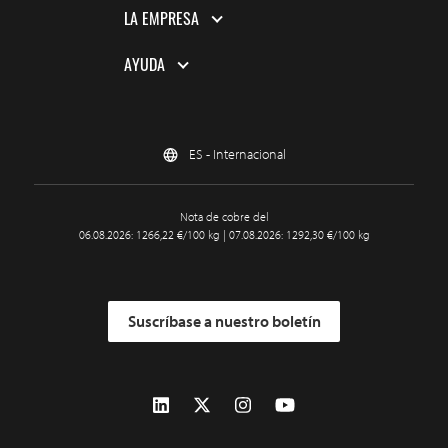
LA EMPRESA
AYUDA
ES - Internacional
Nota de cobre del
06.08.2026: 1266,22 €/100 kg | 07.08.2026: 1292,30 €/100 kg
Suscríbase a nuestro boletín