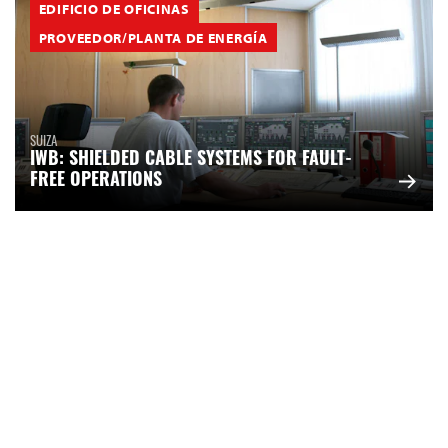
EDIFICIO DE OFICINAS
PROVEEDOR/PLANTA DE ENERGÍA
SUIZA
IWB: SHIELDED CABLE SYSTEMS FOR FAULT-
FREE OPERATIONS