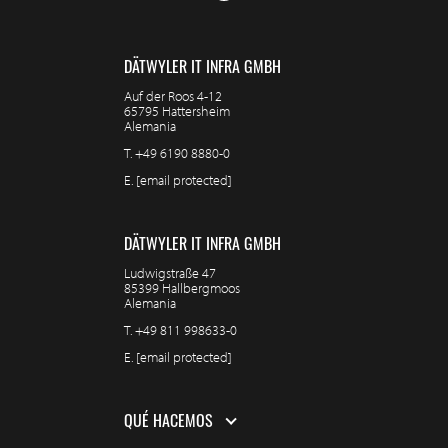
DÄTWYLER IT INFRA GMBH
Auf der Roos 4-12
65795 Hattersheim
Alemania
T.
+49 6190 8880-0
E.
[email protected]
DÄTWYLER IT INFRA GMBH
Ludwigstraße 47
85399 Hallbergmoos
Alemania
T.
+49 811 998633-0
E.
[email protected]
QUÉ HACEMOS