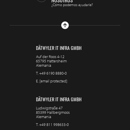
NOSOTROS
¿Cómo podemos ayudarle?
DÄTWYLER IT INFRA GMBH
Auf der Roos 4-12
65795 Hattersheim
Alemania
T.
+49 6190 8880-0
E.
[email protected]
DÄTWYLER IT INFRA GMBH
Ludwigstraße 47
85399 Hallbergmoos
Alemania
T.
+49 811 998633-0