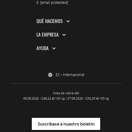
E.
[email protected]
QUÉ HACEMOS
LA EMPRESA
AYUDA
ES - Internacional
Nota de cobre del
06.08.2026: 1266,22 €/100 kg | 07.08.2026: 1292,30 €/100 kg
Suscríbase a nuestro boletín