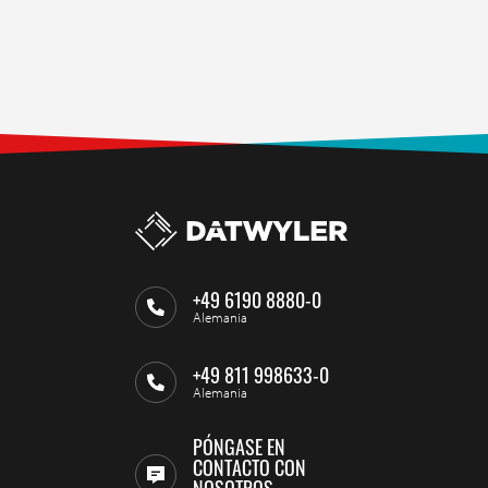
+49 6190 8880-0
Alemania
+49 811 998633-0
Alemania
PÓNGASE EN
CONTACTO CON