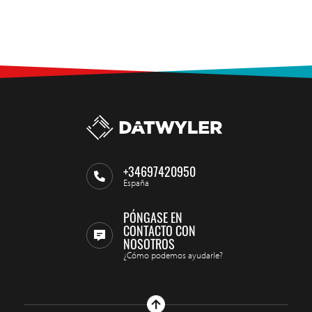
+34697420950
España
PÓNGASE EN
CONTACTO CON
NOSOTROS
¿Cómo podemos ayudarle?