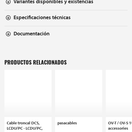
Variantes disponibles y existencias
Especificaciones técnicas
Documentación
PRODUCTOS RELACIONADOS
Cable troncal DCS,
pasacables
OV-T / OV-S 
LCDU/PC - LCDU/PC,
accessories