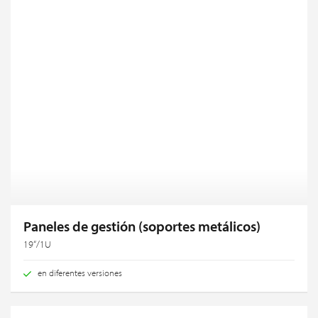
Paneles de gestión (soportes metálicos)
19“/1U
en diferentes versiones