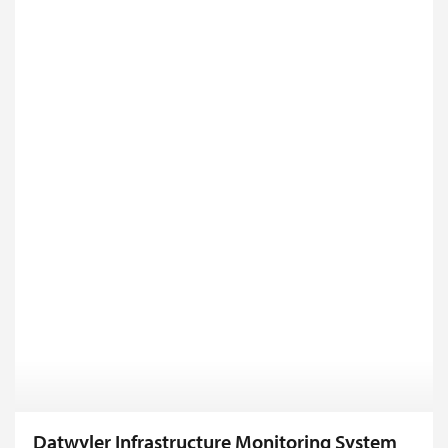
Datwyler Infrastructure Monitoring System