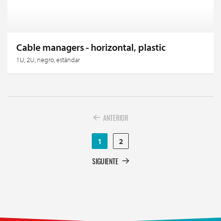
Cable managers - horizontal, plastic
1U, 2U, negro, estándar
ANTERIOR
1
2
SIGUIENTE