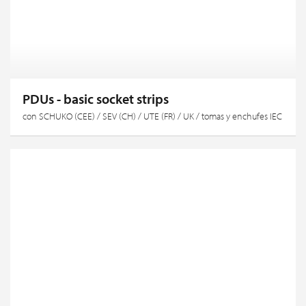
PDUs - basic socket strips
con SCHUKO (CEE) / SEV (CH) / UTE (FR) / UK / tomas y enchufes IEC