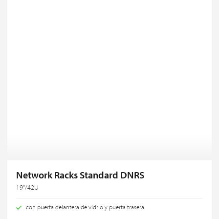
Network Racks Standard DNRS
19"/42U
con puerta delantera de vidrio y puerta trasera