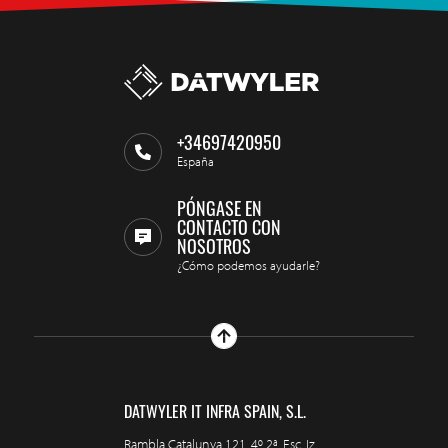
+34697420950
España
PÓNGASE EN
CONTACTO CON
NOSOTROS
¿Cómo podemos ayudarle?
DATWYLER IT INFRA SPAIN, S.L.
Rambla Catalunya 121, 4º 2ª, Esc. Iz