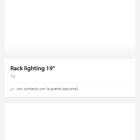
Rack lighting 19"
1U
con contacto con la puerta (opcional)