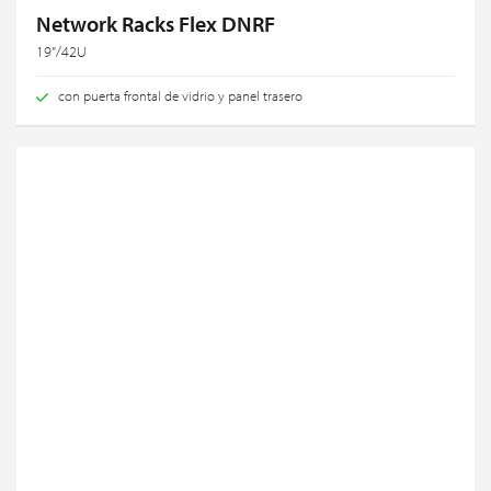
Network Racks Flex DNRF
19"/42U
con puerta frontal de vidrio y panel trasero