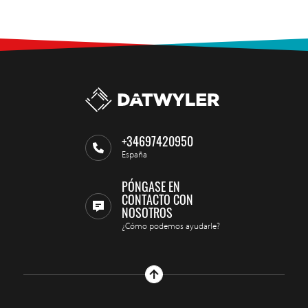
+34697420950
España
PÓNGASE EN
CONTACTO CON
NOSOTROS
¿Cómo podemos ayudarle?