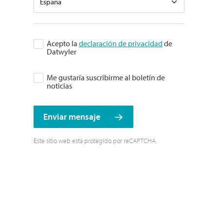
Acepto la
declaración de privacidad
de
Datwyler
Me gustaría suscribirme al boletín de
noticias
Enviar mensaje
Este sitio web está protegido por reCAPTCHA.