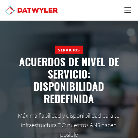
SERVICIOS
ACUERDOS DE NIVEL DE
SERVICIO:
DISPONIBILIDAD
REDEFINIDA
Máxima fiabilidad y disponibilidad para su
infraestructura TIC: nuestros ANS hacen
posible