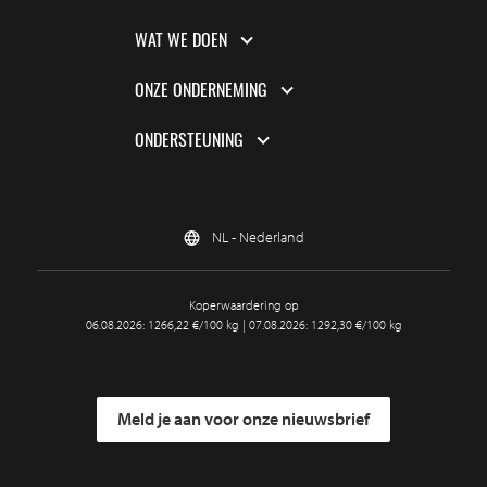
WAT WE DOEN
ONZE ONDERNEMING
ONDERSTEUNING
NL - Nederland
Koperwaardering op
06.08.2026: 1266,22 €/100 kg | 07.08.2026: 1292,30 €/100 kg
Meld je aan voor onze nieuwsbrief