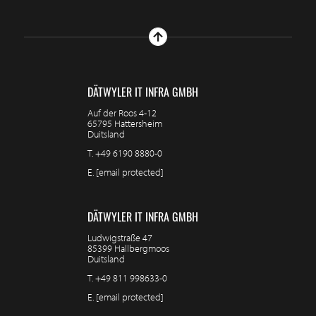
DÄTWYLER IT INFRA GMBH
Auf der Roos 4-12
65795 Hattersheim
Duitsland
T.
+49 6190 8880-0
E.
[email protected]
DÄTWYLER IT INFRA GMBH
Ludwigstraße 47
85399 Hallbergmoos
Duitsland
T.
+49 811 998633-0
E.
[email protected]