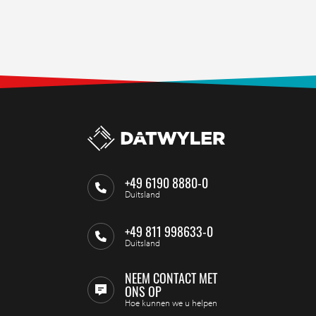
+49 6190 8880-0
Duitsland
+49 811 998633-0
Duitsland
NEEM CONTACT MET
ONS OP
Hoe kunnen we u helpen