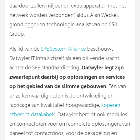
daardoor zullen miljoenen extra apparaten met het
netwerk worden verbonden”, aldus Alan Weckel,
grondlegger en technologie-analist van de 650
Group.
Als lid van de
SPE System Alliance
beschouwt
Datwyler IT Infra zichzelf als een drijvende kracht
achter de SPE-standaardisering.
Datwyler legt zijn
zwaartepunt daarbij op oplossingen en services
op het gebied van de slimme gebouwen
. Eén van
onze kernvaardigheden is de ontwikkeling en
fabricage van kwalitatief hoogwaardige,
koperen
ethernet-datakabels
. Datwyler bereidt ook modules
en connectoren voor om complete oplossingen, van
paneel tot contactdoos, voor de bekabeling en