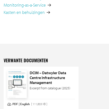
Monitoring-as-a-Service
Kasten en behuizingen
VERWANTE DOCUMENTEN
DCIM – Datwyler Data
Centre Infrastructure
Management
Excerpt from catalogue (2025)
PDF | English
[ 111,833 KB ]