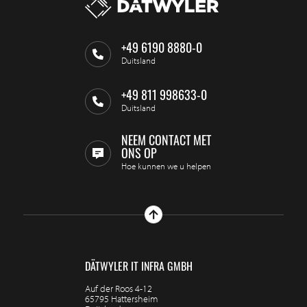
+49 6190 8880-0
Duitsland
+49 811 998633-0
Duitsland
NEEM CONTACT MET
ONS OP
Hoe kunnen we u helpen
DÄTWYLER IT INFRA GMBH
Auf der Roos 4-12
65795 Hattersheim