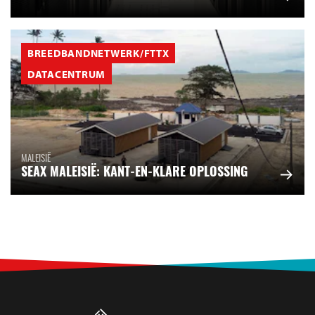
BREEDBANDNETWERK/FTTX
DATACENTRUM
MALEISIË
SEAX MALEISIË: KANT-EN-KLARE OPLOSSING