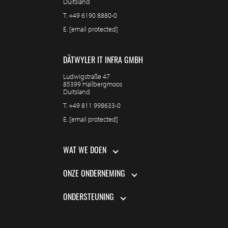
Duitsland
T.
+49 6190 8880-0
E.
[email protected]
DÄTWYLER IT INFRA GMBH
Ludwigstraße 47
85399 Hallbergmoos
Duitsland
T.
+49 811 998633-0
E.
[email protected]
WAT WE DOEN
ONZE ONDERNEMING
ONDERSTEUNING