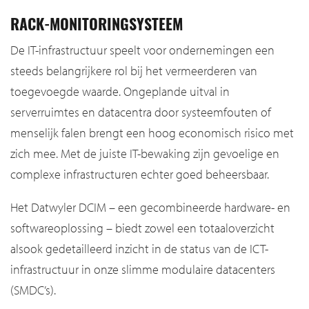
RACK-MONITORINGSYSTEEM
De IT-infrastructuur speelt voor ondernemingen een
steeds belangrijkere rol bij het vermeerderen van
toegevoegde waarde. Ongeplande uitval in
serverruimtes en datacentra door systeemfouten of
menselijk falen brengt een hoog economisch risico met
zich mee. Met de juiste IT-bewaking zijn gevoelige en
complexe infrastructuren echter goed beheersbaar.
Het Datwyler DCIM – een gecombineerde hardware- en
softwareoplossing – biedt zowel een totaaloverzicht
alsook gedetailleerd inzicht in de status van de ICT-
infrastructuur in onze slimme modulaire datacenters
(SMDC’s).