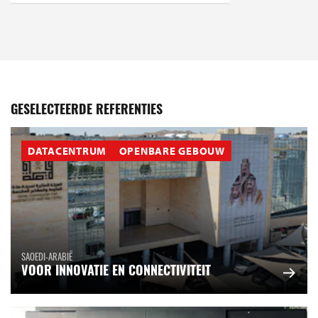
GESELECTEERDE REFERENTIES
DATACENTRUM
OPENBARE GEBOUW
SAOEDI-ARABIË
VOOR INNOVATIE EN CONNECTIVITEIT