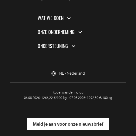
WAT WE DOEN
ONZE ONDERNEMING
ONDERSTEUNING
NL - Nederland
Koperwaardering op
06.08.2026: 1266,22 €/100 kg | 07.08.2026: 1292,30 €/100 kg
Meld je aan voor onze nieuwsbrief