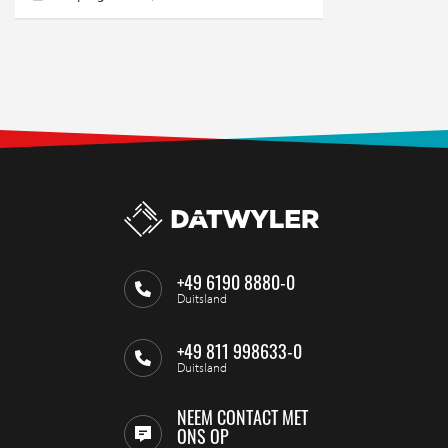
+49 6190 8880-0
Duitsland
+49 811 998633-0
Duitsland
NEEM CONTACT MET
ONS OP