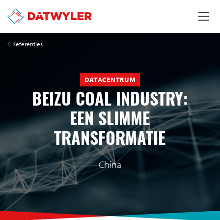
Referenties
DATACENTRUM
BEIZU COAL INDUSTRY:
EEN SLIMME
TRANSFORMATIE
China