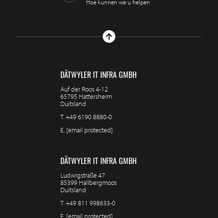
Hoe kunnen we u helpen
DÄTWYLER IT INFRA GMBH
Auf der Roos 4-12
65795 Hattersheim
Duitsland
T.
+49 6190 8880-0
E.
[email protected]
DÄTWYLER IT INFRA GMBH
Ludwigstraße 47
85399 Hallbergmoos
Duitsland
T.
+49 811 998633-0
E.
[email protected]