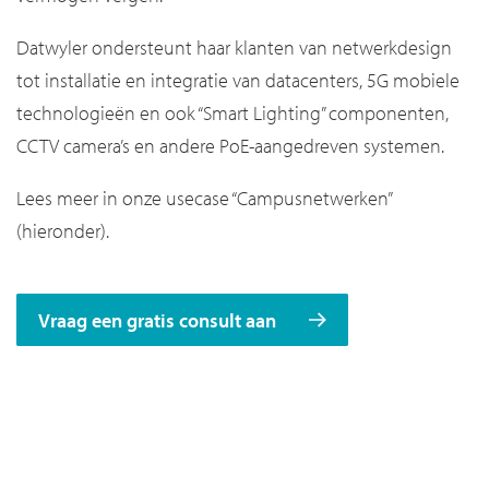
Datwyler ondersteunt haar klanten van netwerkdesign
tot installatie en integratie van datacenters, 5G mobiele
technologieën en ook “Smart Lighting” componenten,
CCTV camera’s en andere PoE-aangedreven systemen.
Lees meer in onze usecase “Campusnetwerken”
(hieronder).
Vraag een gratis consult aan