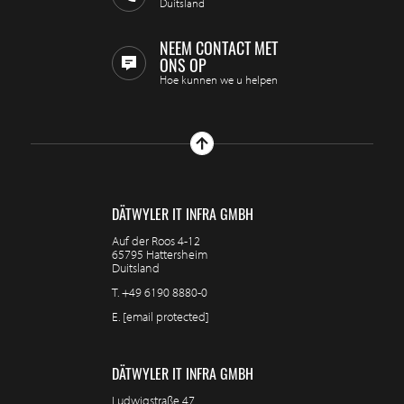
Duitsland
NEEM CONTACT MET
ONS OP
Hoe kunnen we u helpen
DÄTWYLER IT INFRA GMBH
Auf der Roos 4-12
65795 Hattersheim
Duitsland
T.
+49 6190 8880-0
E.
[email protected]
DÄTWYLER IT INFRA GMBH
Ludwigstraße 47