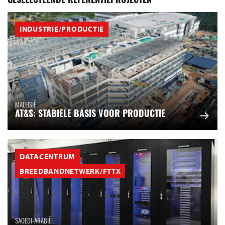
GESELECTEERDE REFERENTIEPROJECTEN
INDUSTRIE/PRODUCTIE
MALEISIË
AT&S: STABIELE BASIS VOOR PRODUCTIE
DATACENTRUM
BREEDBANDNETWERK/FTTX
SAOEDI-ARABIË