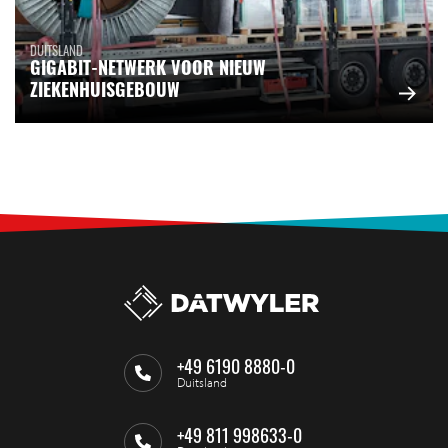
DUITSLAND
GIGABIT-NETWERK VOOR NIEUW
ZIEKENHUISGEBOUW
+49 6190 8880-0
Duitsland
+49 811 998633-0