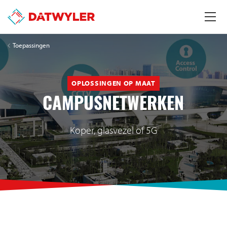
Toepassingen
OPLOSSINGEN OP MAAT
CAMPUSNETWERKEN
Koper, glasvezel of 5G