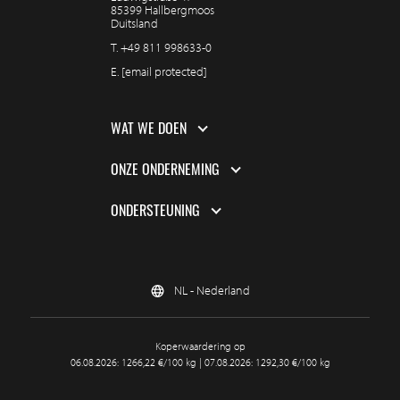
85399 Hallbergmoos
Duitsland
T.
+49 811 998633-0
E.
[email protected]
WAT WE DOEN
ONZE ONDERNEMING
ONDERSTEUNING
NL - Nederland
Koperwaardering op
06.08.2026: 1266,22 €/100 kg | 07.08.2026: 1292,30 €/100 kg