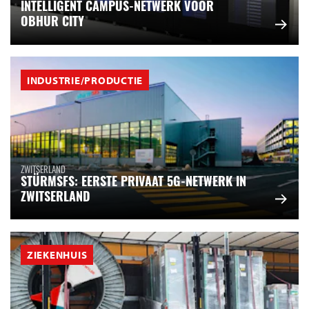
INTELLIGENT CAMPUS-NETWERK VOOR
OBHUR CITY
INDUSTRIE/PRODUCTIE
ZWITSERLAND
STÜRMSFS: EERSTE PRIVAAT 5G-NETWERK IN
ZWITSERLAND
ZIEKENHUIS