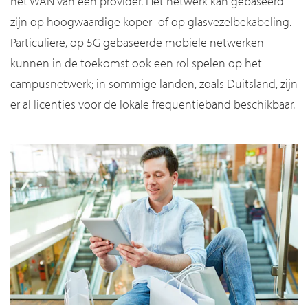
het WAN van een provider. Het netwerk kan gebaseerd
zijn op hoogwaardige koper- of op glasvezelbekabeling.
Particuliere, op 5G gebaseerde mobiele netwerken
kunnen in de toekomst ook een rol spelen op het
campusnetwerk; in sommige landen, zoals Duitsland, zijn
er al licenties voor de lokale frequentieband beschikbaar.