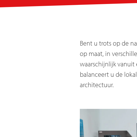
Bent u trots op de 
op maat, in verschill
waarschijnlijk vanui
balanceert u de loka
architectuur.