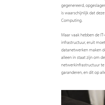
gegenereerd, opgeslagen 
is waarschijnlijk dat d
Computing.
Maar vaak hebben de IT-e
infrastructuur, eruit mo
datanetwerken maken dee
alleen in staat zijn om 
netwerkinfrastructuur t
garanderen, en dit op alle