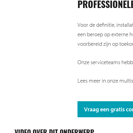
PROFESSIONEL
Voor de definitie, instal
een beroep op externe hu
voorbereid zijn op toek
Onze serviceteams hebben
Lees meer in onze multis
Vraag een gratis co