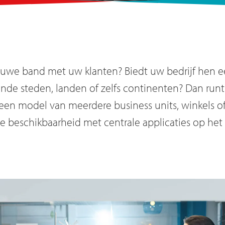
nauwe band met uw klanten? Biedt uw bedrijf hen
ende steden, landen of zelfs continenten? Dan runt
t een model van meerdere business units, winkels o
le beschikbaarheid met centrale applicaties op het