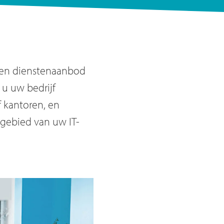
 een dienstenaanbod
 u uw bedrijf
f kantoren, en
 gebied van uw IT-