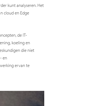
rder kunt analyseren. Het
an cloud en Edge
ncepten, de IT-
ening, koeling en
eskundigen die niet
r- en
 werking ervan te