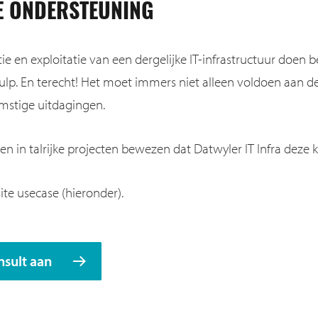
E ONDERSTEUNING
latie en exploitatie van een dergelijke IT-infrastructuur doen
lp. En terecht! Het moet immers niet alleen voldoen aan d
omstige uitdagingen.
 in talrijke projecten bewezen dat Datwyler IT Infra deze k
ite usecase (hieronder).
nsult aan