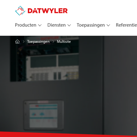
Producten
Diensten
Toepassingen
Referentie
Multisite
Toepassingen