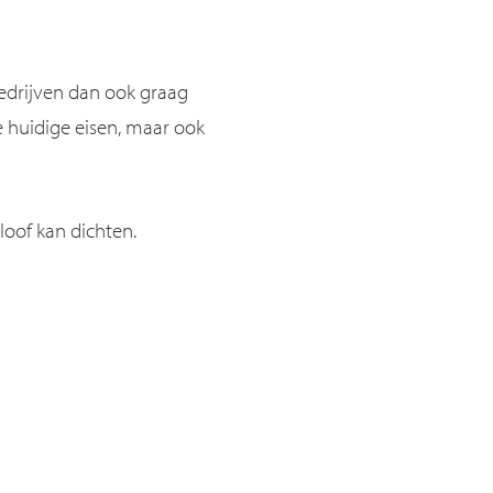
 bedrijven dan ook graag
e huidige eisen, maar ook
loof kan dichten.