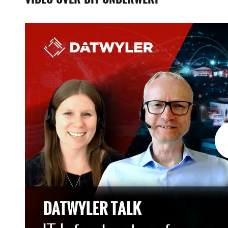
VIDEO OVER DIT ONDERWERP