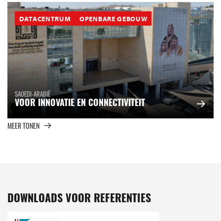
DATACENTRUM
OPENBARE GEBOUW
SAOEDI-ARABIË
VOOR INNOVATIE EN CONNECTIVITEIT
MEER TONEN
DOWNLOADS VOOR REFERENTIES