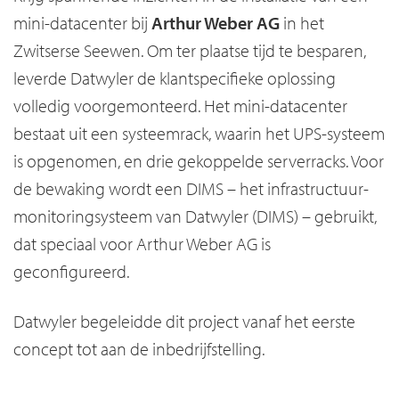
mini-datacenter bij
Arthur Weber AG
in het
Zwitserse Seewen. Om ter plaatse tijd te besparen,
leverde Datwyler de klantspecifieke oplossing
volledig voorgemonteerd. Het mini-datacenter
bestaat uit een systeemrack, waarin het UPS-systeem
is opgenomen, en drie gekoppelde serverracks. Voor
de bewaking wordt een DIMS – het infrastructuur-
monitoringsysteem van Datwyler (DIMS) – gebruikt,
dat speciaal voor Arthur Weber AG is
geconfigureerd.
Datwyler begeleidde dit project vanaf het eerste
concept tot aan de inbedrijfstelling.