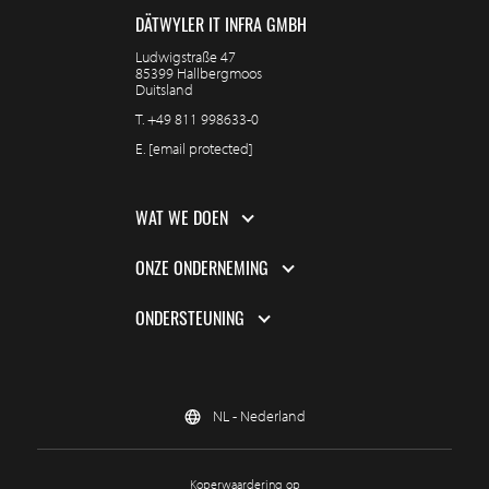
DÄTWYLER IT INFRA GMBH
Ludwigstraße 47
85399 Hallbergmoos
Duitsland
T.
+49 811 998633-0
E.
[email protected]
WAT WE DOEN
ONZE ONDERNEMING
ONDERSTEUNING
NL - Nederland
Koperwaardering op