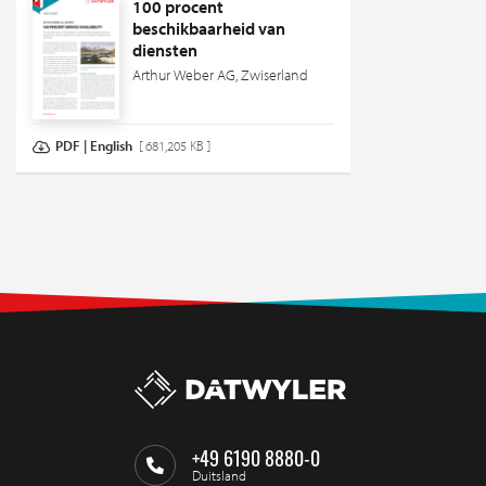
100 procent
beschikbaarheid van
diensten
Arthur Weber AG, Zwiserland
PDF | English
[ 681,205 KB ]
+49 6190 8880-0
Duitsland