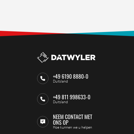
+49 6190 8880-0
Duitsland
+49 811 998633-0
Duitsland
NEEM CONTACT MET
ONS OP
Hoe kunnen we u helpen