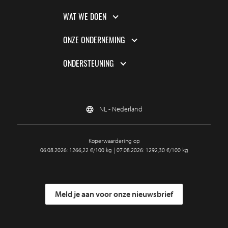
WAT WE DOEN
ONZE ONDERNEMING
ONDERSTEUNING
NL - Nederland
Koperwaardering op
06.08.2026: 1266,22 €/100 kg | 07.08.2026: 1292,30 €/100 kg
Meld je aan voor onze nieuwsbrief