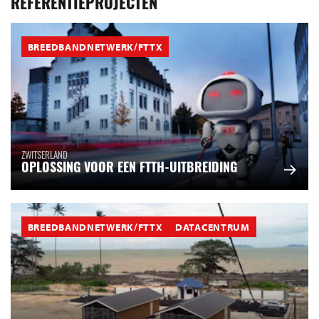
REFERENTIEPROJECTEN
BREEDBANDNETWERK/FTTX
ZWITSERLAND
OPLOSSING VOOR EEN FTTH-UITBREIDING
BREEDBANDNETWERK/FTTX
DATACENTRUM