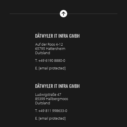
DÄTWYLER IT INFRA GMBH
Auf der Roos 4-12
65795 Hattersheim
Duitsland
T.
+49 6190 8880-0
E.
[email protected]
DÄTWYLER IT INFRA GMBH
Ludwigstraße 47
85399 Hallbergmoos
Duitsland
T.
+49 811 998633-0
E.
[email protected]