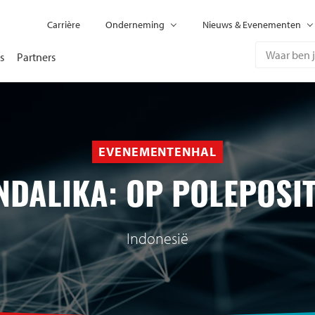
Carrière
Onderneming
Nieuws & Evenementen
s
Partners
EVENEMENTENHAL
DALIKA: OP POLEPOSI
Indonesië