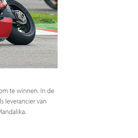
 om te winnen. In de
s leverancier van
Mandalika.