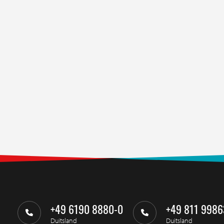
+49 6190 8880-0
+49 811 9986
Duitsland
Duitsland