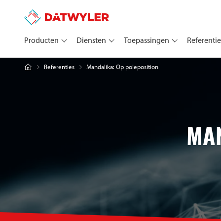
Producten
Diensten
Toepassingen
Referentie
Mandalika: Op poleposition
Referenties
MAN