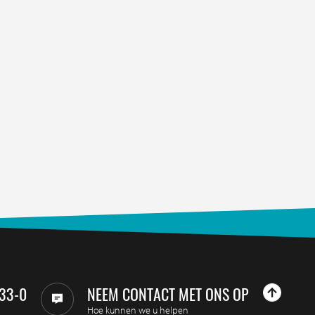
33-0
NEEM CONTACT MET ONS OP
Hoe kunnen we u helpen