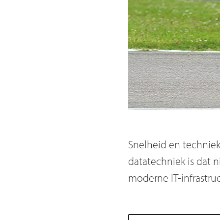
Snelheid en techniek
datatechniek is dat 
moderne IT-infrastru