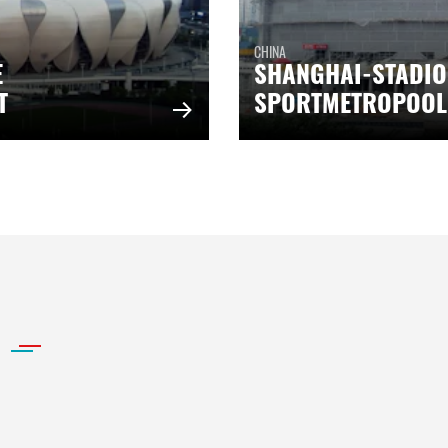
CHINA
E
SHANGHAI-STADIO
T
SPORTMETROPOOL