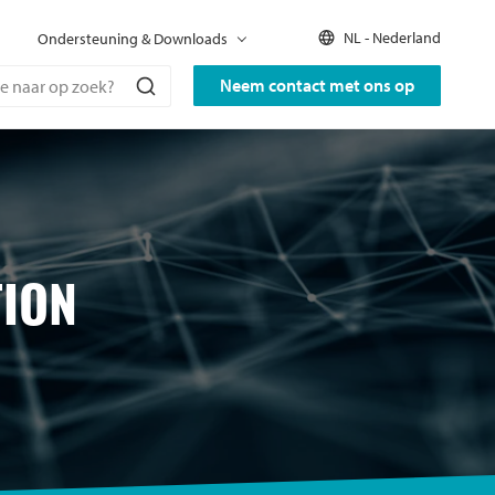
NL - Nederland
Ondersteuning & Downloads
Neem contact met ons op
TION