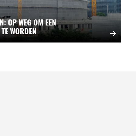
N: OP WEG OM EEN
 TE WORDEN