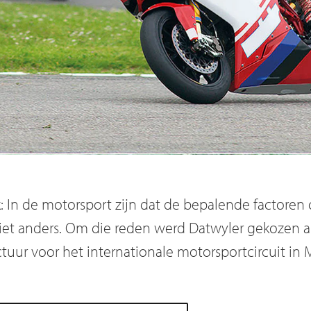
: In de motorsport zijn dat de bepalende factoren
niet anders. Om die reden werd Datwyler gekozen al
ctuur voor het internationale motorsportcircuit in 