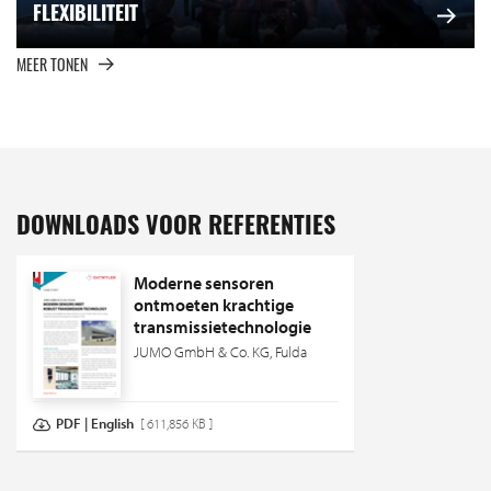
FLEXIBILITEIT
MEER TONEN
DOWNLOADS VOOR REFERENTIES
Moderne sensoren
ontmoeten krachtige
transmissietechnologie
JUMO GmbH & Co. KG, Fulda
PDF | English
[ 611,856 KB ]