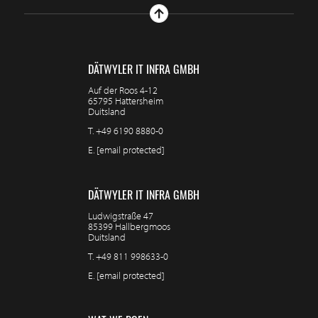
DÄTWYLER IT INFRA GMBH
Auf der Roos 4-12
65795 Hattersheim
Duitsland
T.
+49 6190 8880-0
E.
[email protected]
DÄTWYLER IT INFRA GMBH
Ludwigstraße 47
85399 Hallbergmoos
Duitsland
T.
+49 811 998633-0
E.
[email protected]