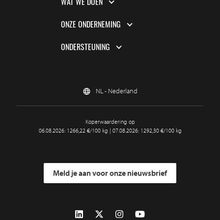
WAT WE DOEN
ONZE ONDERNEMING
ONDERSTEUNING
NL - Nederland
Koperwaardering op
06.08.2026: 1266,22 €/100 kg | 07.08.2026: 1292,30 €/100 kg
Meld je aan voor onze nieuwsbrief