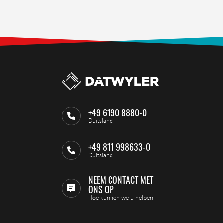
+49 6190 8880-0
Duitsland
+49 811 998633-0
Duitsland
NEEM CONTACT MET
ONS OP
Hoe kunnen we u helpen