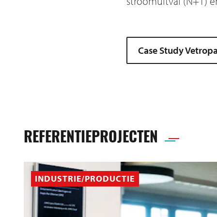
stroomuitval (N+1) 
Case Study Vetropac
REFERENTIEPROJECTEN
INDUSTRIE/PRODUCTIE