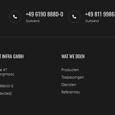
+49 6190 8880-0
+49 811 9986
Duitsland
Duitsland
T INFRA GMBH
WAT WE DOEN
e 47
Producten
bergmoos
Toepassingen
Diensten
98633-0
Referenties
tected]