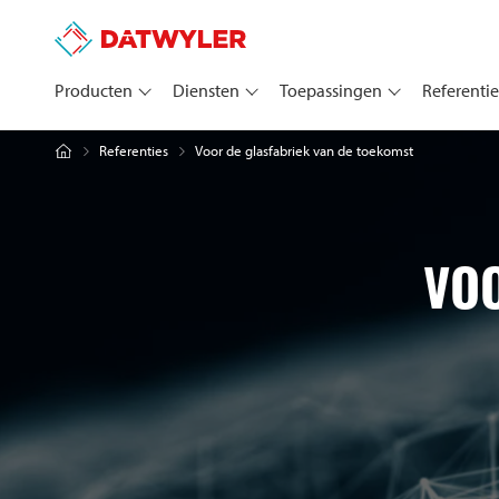
Producten
Diensten
Toepassingen
Referentie
Voor de glasfabriek van de toekomst
Referenties
VOO