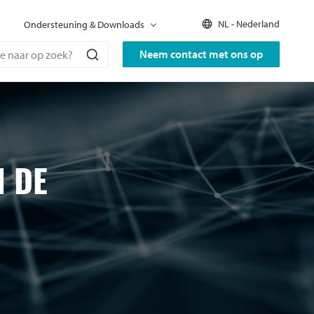
NL - Nederland
Ondersteuning & Downloads
Neem contact met ons op
N DE