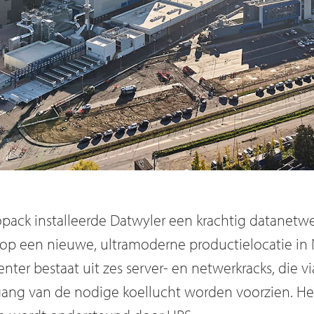
opack installeerde Datwyler een krachtig datanetw
op een nieuwe, ultramoderne productielocatie in N
enter bestaat uit zes server- en netwerkracks, die 
ang van de nodige koellucht worden voorzien. Het