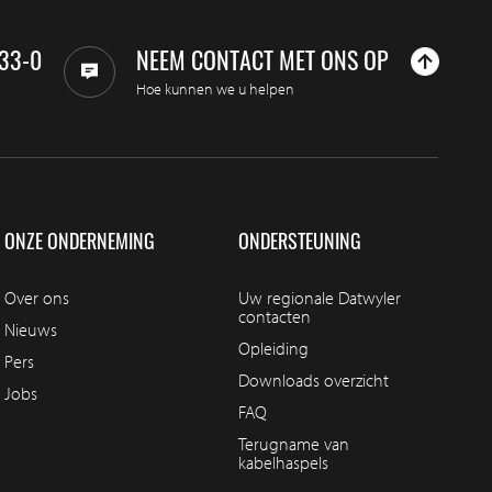
33-0
NEEM CONTACT MET ONS OP
Hoe kunnen we u helpen
ONZE ONDERNEMING
ONDERSTEUNING
Over ons
Uw regionale Datwyler
contacten
Nieuws
Opleiding
Pers
Downloads overzicht
Jobs
FAQ
Terugname van
kabelhaspels