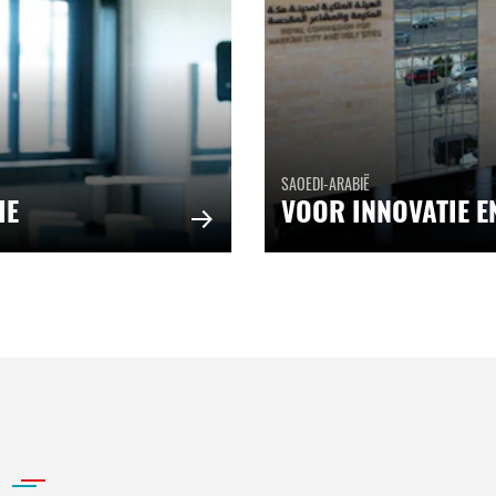
SAOEDI-ARABIË
IE
VOOR INNOVATIE E