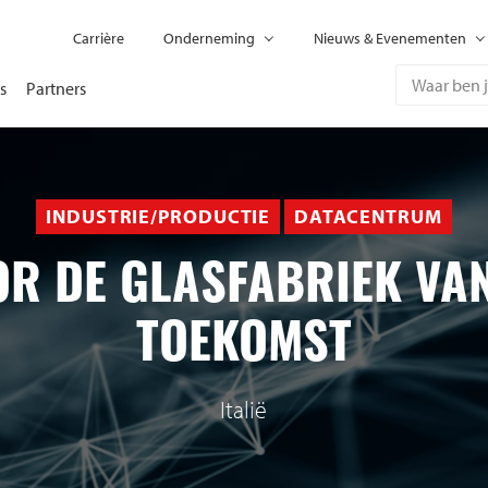
Carrière
Onderneming
Nieuws & Evenementen
s
Partners
INDUSTRIE/PRODUCTIE
DATACENTRUM
R DE GLASFABRIEK VA
TOEKOMST
Italië