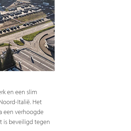
erk en een slim
oord-Italië. Het
via een verhoogde
 is beveiligd tegen