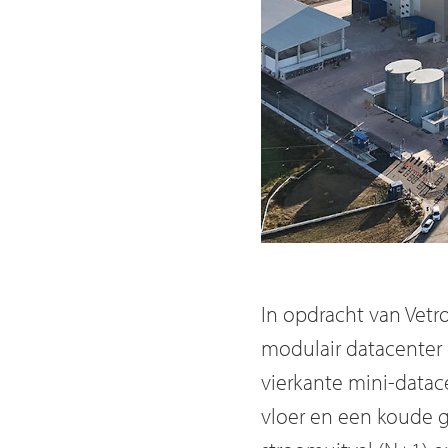
In opdracht van Vetr
modulair datacenter 
vierkante mini-datac
vloer en een koude g