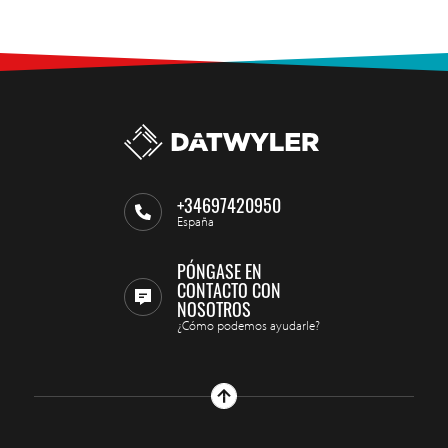
+34697420950
España
PÓNGASE EN
CONTACTO CON
NOSOTROS
¿Cómo podemos ayudarle?