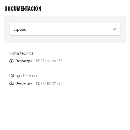
DOCUMENTACIÓN
Ficha técnica
Descargar
PDF [ 135,338 KB ]
Dibujo técnico
Descargar
PDF [ 185,497 KB ]