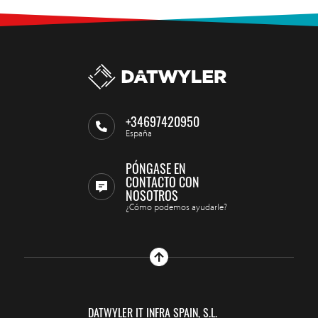
+34697420950
España
PÓNGASE EN
CONTACTO CON
NOSOTROS
¿Cómo podemos ayudarle?
DATWYLER IT INFRA SPAIN, S.L.