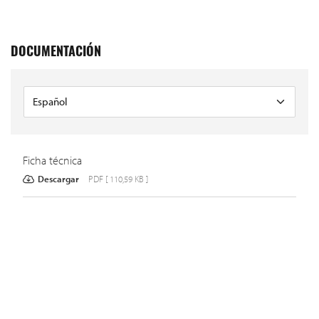
DOCUMENTACIÓN
Ficha técnica
Descargar
PDF [ 110,59 KB ]