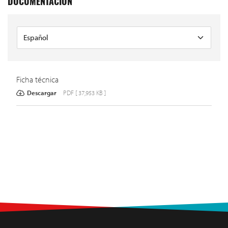
DOCUMENTACIÓN
Ficha técnica
Descargar
PDF [ 37,953 KB ]