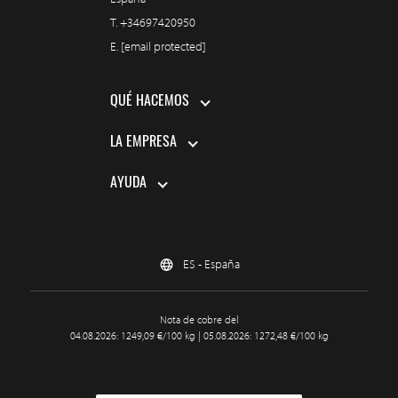
T.
+34697420950
E.
[email protected]
QUÉ HACEMOS
LA EMPRESA
AYUDA
ES - España
Nota de cobre del
04.08.2026: 1249,09 €/100 kg | 05.08.2026: 1272,48 €/100 kg