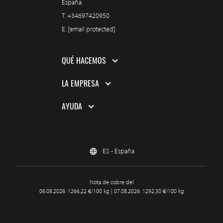
España
T.
+34697420950
E.
[email protected]
QUÉ HACEMOS
LA EMPRESA
AYUDA
ES - España
Nota de cobre del
06.08.2026: 1266,22 €/100 kg | 07.08.2026: 1292,30 €/100 kg