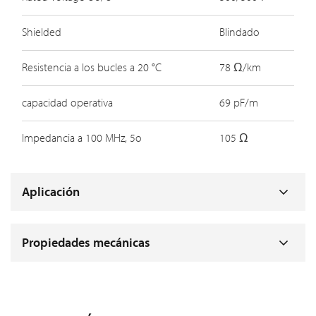
Shielded
Blindado
Resistencia a los bucles a 20 °C
78 Ω/km
capacidad operativa
69 pF/m
Impedancia a 100 MHz, 5o
105 Ω
Aplicación
Propiedades mecánicas