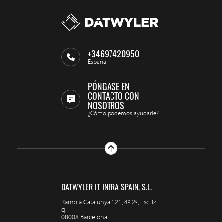
+34697420950
España
PÓNGASE EN
CONTACTO CON
NOSOTROS
¿Cómo podemos ayudarle?
DATWYLER IT INFRA SPAIN, S.L.
Rambla Catalunya 121, 4º 2ª, Esc. Iz
q.
08008 Barcelona