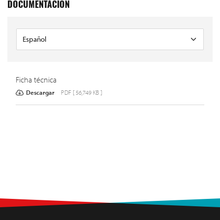
DOCUMENTACIÓN
Ficha técnica
Descargar
PDF [ 56,749 KB ]