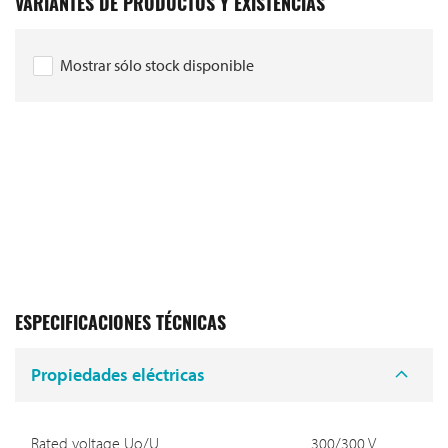
VARIANTES DE PRODUCTOS Y EXISTENCIAS
Mostrar sólo stock disponible
ESPECIFICACIONES TÉCNICAS
Propiedades eléctricas
Rated voltage Uo/U
300/300 V