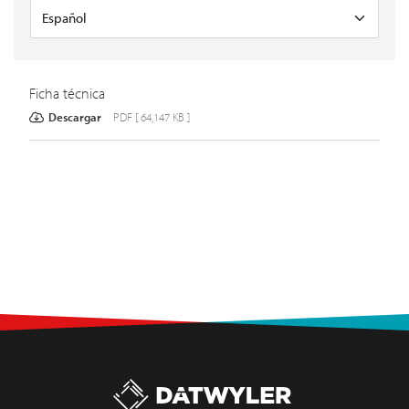
Ficha técnica
Descargar
PDF [ 64,147 KB ]