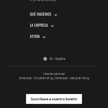
QUÉ HACEMOS
LA EMPRESA
AYUDA
ES - España
Nota de cobre del
05.08.2026: 1272,48 €/100 kg | 06.08.2026: 1266,22 €/100 kg
Suscríbase a nuestro boletín