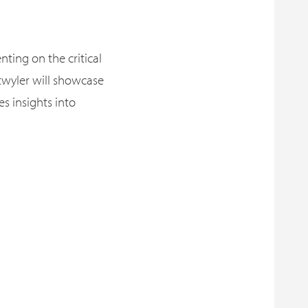
enting on the critical
atwyler will showcase
s insights into