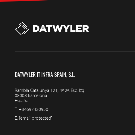
DATWYLER IT INFRA SPAIN, S.L.
Rambla Catalunya 121, 4º 2ª, Esc. Izq.
08008 Barcelona
España
T.
+34697420950
E.
[email protected]