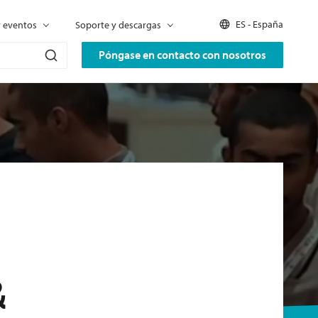
ES - España
y eventos
Soporte y descargas
Póngase en contacto con nosotros
&