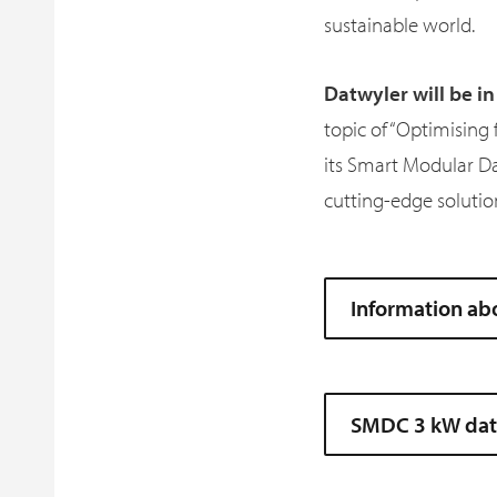
sustainable world.
Datwyler will be i
topic of “Optimising 
its Smart Modular Da
cutting-edge solutio
Information ab
SMDC 3 kW dat