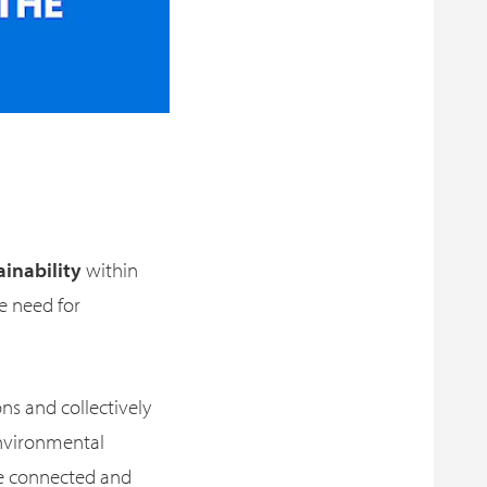
ainability
within
he need for
ns and collectively
nvironmental
re connected and