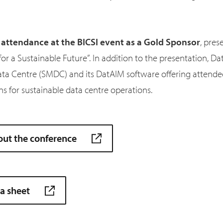
n attendance at the BICSI event as a Gold Sponsor
, pres
for a Sustainable Future”. In addition to the presentation, D
ta Centre (SMDC) and its DatAIM software offering attendee
ns for sustainable data centre operations.
out the conference
a sheet