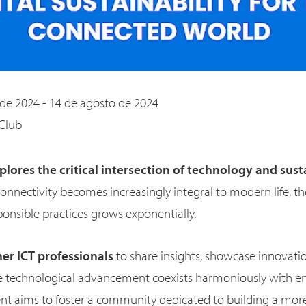
de 2024 - 14 de agosto de 2024
Club
plores the critical intersection of technology and sust
connectivity becomes increasingly integral to modern life, t
onsible practices grows exponentially.
her ICT professionals
to share insights, showcase innovatio
e technological advancement coexists harmoniously with e
ent aims to foster a community dedicated to building a mo