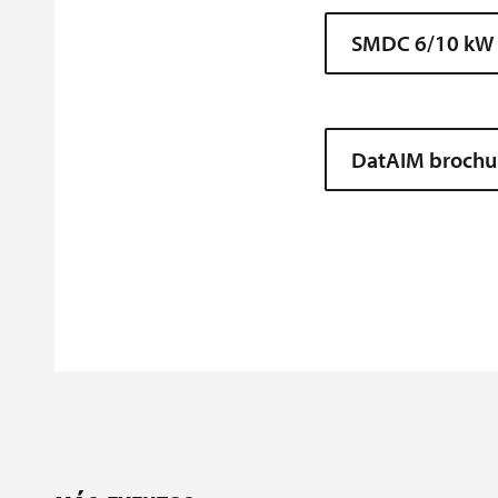
SMDC 6/10 kW 
DatAIM brochu