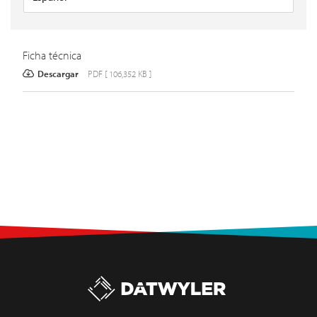
Ficha técnica
Descargar
PDF [ 106,352 KB ]