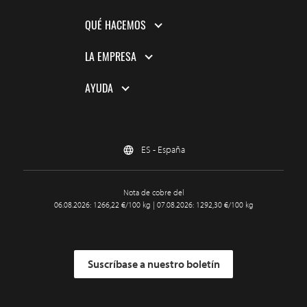
QUÉ HACEMOS
LA EMPRESA
AYUDA
ES - España
Nota de cobre del
06.08.2026: 1266,22 €/100 kg | 07.08.2026: 1292,30 €/100 kg
Suscríbase a nuestro boletín