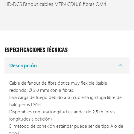
HD-DCS Fanout cables MTP-LCDU, 8 fibras OM4
ESPECIFICACIONES TÉCNICAS
Descripción
Cable de fanout de fibra óptica muy flexible (cable
redondo, Ø 2,0 mm) con 8 fibras.
Baja carga de fuego debido a su cubierta ignífuga libre de
halógenos LS0H.
Disponibles con una longitud estándar de 2,5 m (otras
longitudes a petición).
El método de conexión estándar puede ser de tipo A o de
tipo C.