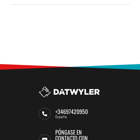
+34697420950
España
PÓNGASE EN
CONTACTO CON