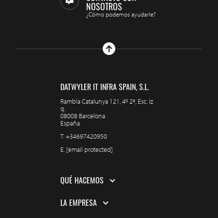
NOSOTROS
¿Cómo podemos ayudarle?
DATWYLER IT INFRA SPAIN, S.L.
Rambla Catalunya 121, 4º 2ª, Esc. Iz
q.
08008 Barcelona
España
T.
+34697420950
E.
[email protected]
QUÉ HACEMOS
LA EMPRESA