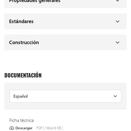
Propiedades generales
Estándares
Construcción
DOCUMENTACIÓN
Ficha técnica
Descargar
PDF [ 166,416 KB ]