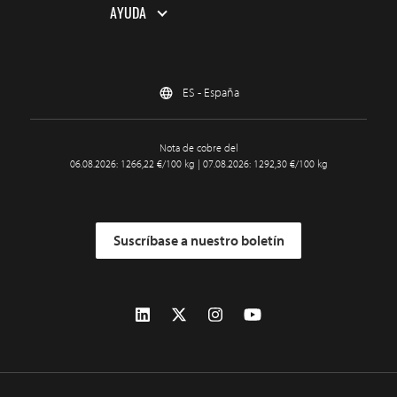
AYUDA
ES - España
Nota de cobre del
06.08.2026: 1266,22 €/100 kg | 07.08.2026: 1292,30 €/100 kg
Suscríbase a nuestro boletín