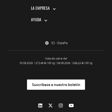
LA EMPRESA
AYUDA
ES - España
Nota de cobre del
05.08.2026: 1272,48 €/100 kg | 06.08.2026: 1266,22 €/100 kg
Suscríbase a nuestro boletín